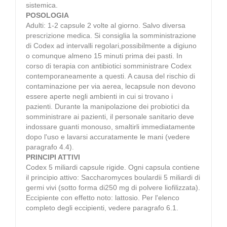
sistemica.
POSOLOGIA
Adulti: 1-2 capsule 2 volte al giorno. Salvo diversa
prescrizione medica. Si consiglia la somministrazione
di Codex ad intervalli regolari,possibilmente a digiuno
o comunque almeno 15 minuti prima dei pasti. In
corso di terapia con antibiotici somministrare Codex
contemporaneamente a questi. A causa del rischio di
contaminazione per via aerea, lecapsule non devono
essere aperte negli ambienti in cui si trovano i
pazienti. Durante la manipolazione dei probiotici da
somministrare ai pazienti, il personale sanitario deve
indossare guanti monouso, smaltirli immediatamente
dopo l'uso e lavarsi accuratamente le mani (vedere
paragrafo 4.4).
PRINCIPI ATTIVI
Codex 5 miliardi capsule rigide. Ogni capsula contiene
il principio attivo: Saccharomyces boulardii 5 miliardi di
germi vivi (sotto forma di250 mg di polvere liofilizzata).
Eccipiente con effetto noto: lattosio. Per l'elenco
completo degli eccipienti, vedere paragrafo 6.1.