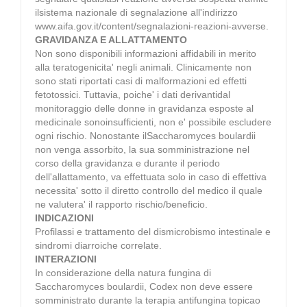
ilsistema nazionale di segnalazione all'indirizzo
www.aifa.gov.it/content/segnalazioni-reazioni-avverse.
GRAVIDANZA E ALLATTAMENTO
Non sono disponibili informazioni affidabili in merito
alla teratogenicita' negli animali. Clinicamente non
sono stati riportati casi di malformazioni ed effetti
fetotossici. Tuttavia, poiche' i dati derivantidal
monitoraggio delle donne in gravidanza esposte al
medicinale sonoinsufficienti, non e' possibile escludere
ogni rischio. Nonostante ilSaccharomyces boulardii
non venga assorbito, la sua somministrazione nel
corso della gravidanza e durante il periodo
dell'allattamento, va effettuata solo in caso di effettiva
necessita' sotto il diretto controllo del medico il quale
ne valutera' il rapporto rischio/beneficio.
INDICAZIONI
Profilassi e trattamento del dismicrobismo intestinale e
sindromi diarroiche correlate.
INTERAZIONI
In considerazione della natura fungina di
Saccharomyces boulardii, Codex non deve essere
somministrato durante la terapia antifungina topicao