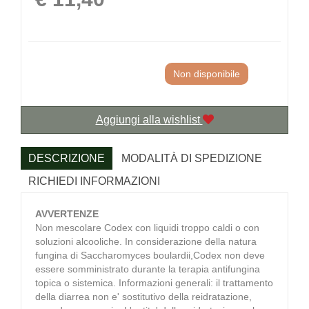
Non disponibile
Aggiungi alla wishlist
DESCRIZIONE
MODALITÀ DI SPEDIZIONE
RICHIEDI INFORMAZIONI
AVVERTENZE
Non mescolare Codex con liquidi troppo caldi o con
soluzioni alcooliche. In considerazione della natura
fungina di Saccharomyces boulardii,Codex non deve
essere somministrato durante la terapia antifungina
topica o sistemica. Informazioni generali: il trattamento
della diarrea non e' sostitutivo della reidratazione,