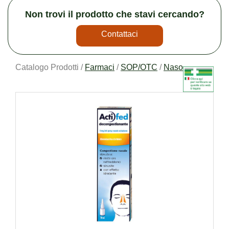
Non trovi il prodotto che stavi cercando?
Contattaci
Catalogo Prodotti /
Farmaci
/
SOP/OTC
/
Naso