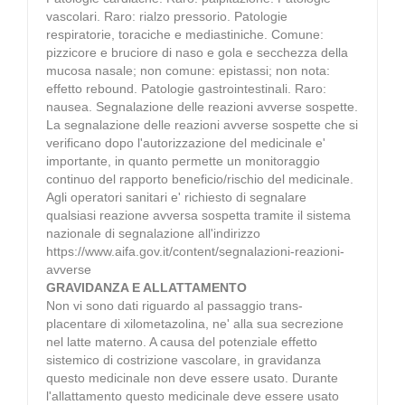
vascolari. Raro: rialzo pressorio. Patologie
respiratorie, toraciche e mediastiniche. Comune:
pizzicore e bruciore di naso e gola e secchezza della
mucosa nasale; non comune: epistassi; non nota:
effetto rebound. Patologie gastrointestinali. Raro:
nausea. Segnalazione delle reazioni avverse sospette.
La segnalazione delle reazioni avverse sospette che si
verificano dopo l'autorizzazione del medicinale e'
importante, in quanto permette un monitoraggio
continuo del rapporto beneficio/rischio del medicinale.
Agli operatori sanitari e' richiesto di segnalare
qualsiasi reazione avversa sospetta tramite il sistema
nazionale di segnalazione all'indirizzo
https://www.aifa.gov.it/content/segnalazioni-reazioni-
avverse
GRAVIDANZA E ALLATTAMENTO
Non vi sono dati riguardo al passaggio trans-
placentare di xilometazolina, ne' alla sua secrezione
nel latte materno. A causa del potenziale effetto
sistemico di costrizione vascolare, in gravidanza
questo medicinale non deve essere usato. Durante
l'allattamento questo medicinale deve essere usato