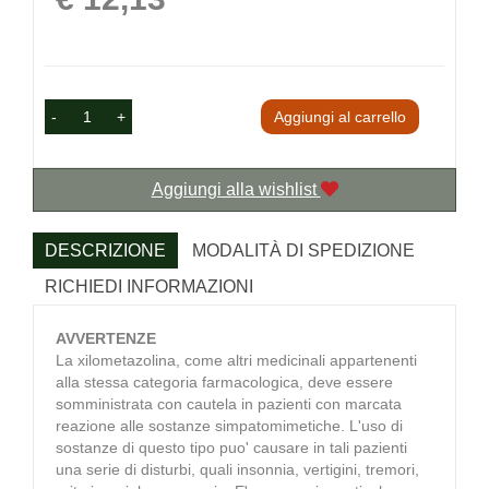
-
+
Aggiungi al carrello
Aggiungi alla wishlist
DESCRIZIONE
MODALITÀ DI SPEDIZIONE
RICHIEDI INFORMAZIONI
AVVERTENZE
La xilometazolina, come altri medicinali appartenenti
alla stessa categoria farmacologica, deve essere
somministrata con cautela in pazienti con marcata
reazione alle sostanze simpatomimetiche. L'uso di
sostanze di questo tipo puo' causare in tali pazienti
una serie di disturbi, quali insonnia, vertigini, tremori,