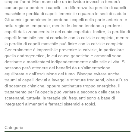
cinquant’anni. Man mano che un individuo invecchia tenderà
comunque a perdere i capelli. La differenza tra perdita di capelli
maschile e perdita di capelli femminile riguarda le sedi di caduta.
Gli uomini generalmente perdono i capelli nella parte anteriore e
nella regione temporale, mentre le donne tendono a perdere i
capelli dalla zona centrale del cuoio capelluto. Inoltre, la perdita di
capelli femminile non si conclude con la calvizie completa, mentre
la perdita di capelli maschile può finire con la calvizie completa.
Generalmente è impossibile prevenire la calvizie, in particolare
quella androgenetica, le cui cause genetiche e ormonali sono
destinate a manifestarsi indipendentemente dallo stile di vita. Si
possono però ottenere dei benefici da un'alimentazione
equilibrata e dall'esclusione del fumo. Bisogna evitare anche
traumi ai capelli dovuti a lavaggi e stirature frequenti, oltre all'uso
di sostanze chimiche, oppure pettinature troppo energiche. Il
trattamento per l'alopecia può variare a seconda delle cause
scatenanti, tuttavia, le terapie più frequenti sono a base di
integratori alimentari e farmaci sistemici e topici.
Categorie