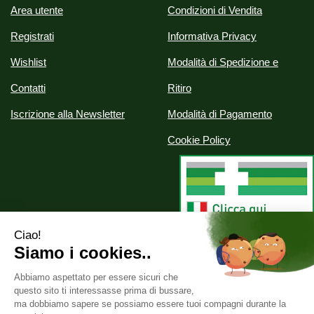
Area utente
Condizioni di Vendita
Registrati
Informativa Privacy
Wishlist
Modalità di Spedizione e
Contatti
Ritiro
Iscrizione alla Newsletter
Modalità di Pagamento
Cookie Policy
Alchimia srl
- Via Nazionale, 29 07020 Palau (SS)