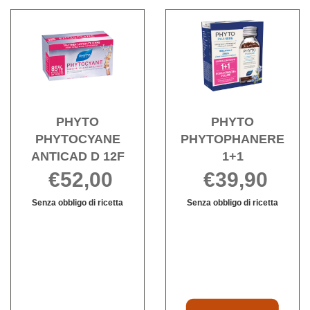
60TAV al
Acquista PHYTO
Acqu
carrello
PHYTOCYANE
PHY
ANTICAD
1+1 a
D
wishli
12F alla
wishlist
PHYTO
PHYTO
PHYTOCYANE
PHYTOPHANERE
ANTICAD D 12F
1+1
€52,00
€39,90
Senza obbligo di ricetta
Senza obbligo di ricetta
PHYTO
Informazioni
Informazioni
PHYTOCYANE
su PHYTO
su PHYTO
ANTICAD
PHYTOCYANE
PHYTOPHAN
D
ANTICAD
1+1
12F non
D
è
12F
disponibile