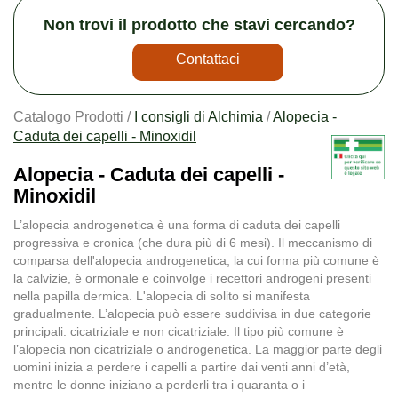
Non trovi il prodotto che stavi cercando?
Contattaci
Catalogo Prodotti /
I consigli di Alchimia
/
Alopecia -
Caduta dei capelli - Minoxidil
Alopecia - Caduta dei capelli -
Minoxidil
L’alopecia androgenetica è una forma di caduta dei capelli
progressiva e cronica (che dura più di 6 mesi). Il meccanismo di
comparsa dell'alopecia androgenetica, la cui forma più comune è
la calvizie, è ormonale e coinvolge i recettori androgeni presenti
nella papilla dermica. L'alopecia di solito si manifesta
gradualmente. L’alopecia può essere suddivisa in due categorie
principali: cicatriziale e non cicatriziale. Il tipo più comune è
l’alopecia non cicatriziale o androgenetica. La maggior parte degli
uomini inizia a perdere i capelli a partire dai venti anni d’età,
mentre le donne iniziano a perderli tra i quaranta o i