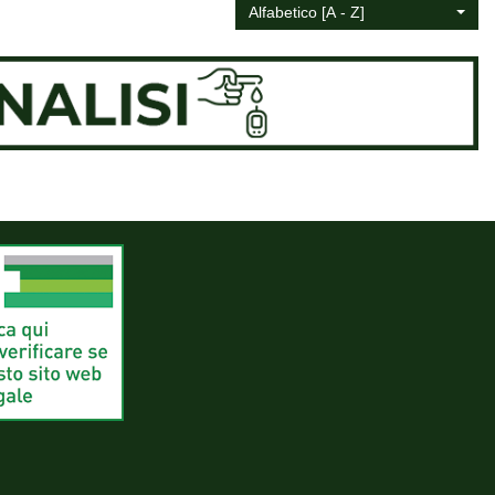
Alfabetico [A - Z]