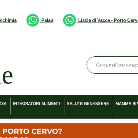
lchimia
Palau
Liscia di Vacca - Porto Cer
Cerca
Prodotto
ZZA
INTEGRATORI ALIMENTI
SALUTE BENESSERE
MAMMA BI