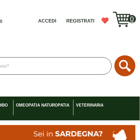
0
vo
ACCEDI
REGISTRATI
Cerc
MBO
OMEOPATIA NATUROPATIA
VETERINARIA