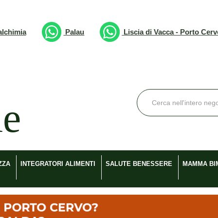
lchimia
Palau
Liscia di Vacca - Porto Cer
Cerca
Prodotto
ZZA
INTEGRATORI ALIMENTI
SALUTE BENESSERE
MAMMA BI