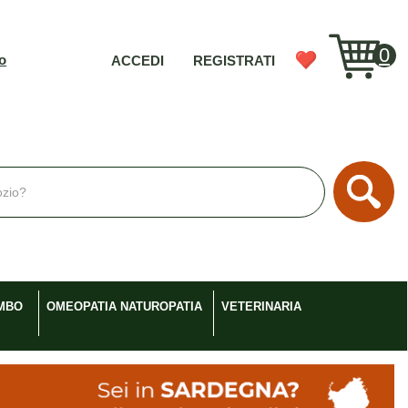
0
vo
ACCEDI
REGISTRATI
Cerc
MBO
OMEOPATIA NATUROPATIA
VETERINARIA