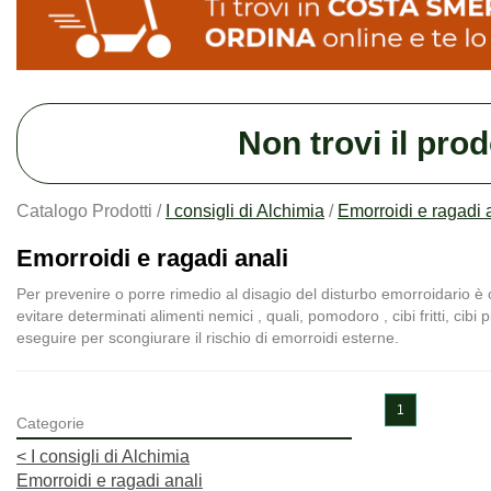
Non trovi il pro
Catalogo Prodotti /
I consigli di Alchimia
/
Emorroidi e ragadi 
Emorroidi e ragadi anali
Per prevenire o porre rimedio al disagio del disturbo emorroidario è o
evitare determinati alimenti nemici , quali, pomodoro , cibi fritti, cibi
eseguire per scongiurare il rischio di emorroidi esterne.
1
Categorie
<
I consigli di Alchimia
Emorroidi e ragadi anali