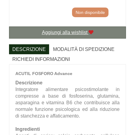
Non disponibile
Aggiungi alla wishlist
DESCRIZIONE
MODALITÀ DI SPEDIZIONE
RICHIEDI INFORMAZIONI
ACUTIL FOSFORO Advance
Descrizione
Integratore alimentare psicostimolante in
compresse a base di fosfoserina, glutamina,
asparagina e vitamina B6 che contribuisce alla
normale funzione psicologica ed alla riduzione
di stanchezza e affaticamento.
Ingredienti