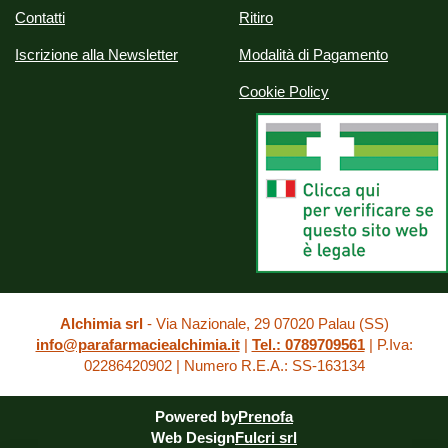
Contatti
Ritiro
Iscrizione alla Newsletter
Modalità di Pagamento
Cookie Policy
Alchimia srl
- Via Nazionale, 29 07020 Palau (SS)
info@parafarmaciealchimia.it
|
Tel.: 0789709561
| P.Iva:
02286420902 | Numero R.E.A.: SS-163134
Powered by
Prenofa
Web Design
Fulcri srl