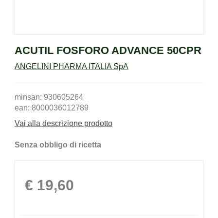
ACUTIL FOSFORO ADVANCE 50CPR
ANGELINI PHARMA ITALIA SpA
minsan: 930605264
ean: 8000036012789
Vai alla descrizione prodotto
Senza obbligo di ricetta
Prezzo
€ 19,60