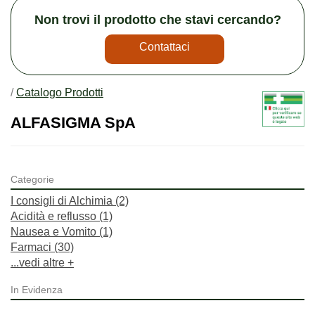
Non trovi il prodotto che stavi cercando?
Contattaci
/
Catalogo Prodotti
ALFASIGMA SpA
Categorie
I consigli di Alchimia
(2)
Acidità e reflusso
(1)
Nausea e Vomito
(1)
Farmaci
(30)
...vedi altre +
In Evidenza