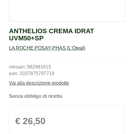
ANTHELIOS CREMA IDRAT
UVM50+SP
LA ROCHE POSAY-PHAS (L'Oreal)
minsan: 982981615
ean: 3337875797719
Vai alla descrizione prodotto
Senza obbligo di ricetta
Prezzo
€ 26,50