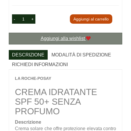
-
+
Aggiungi al carrello
Aggiungi alla wishlist
DESCRIZIONE
MODALITÀ DI SPEDIZIONE
RICHIEDI INFORMAZIONI
LA ROCHE-POSAY
CREMA IDRATANTE
SPF 50+ SENZA
PROFUMO
Descrizione
Crema solare che offre protezione elevata contro