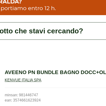
dotto che stavi cercando?
AVEENO PN BUNDLE BAGNO DOCC+O
KENVUE ITALIA SPA
minsan: 981446747
ean: 3574661623924