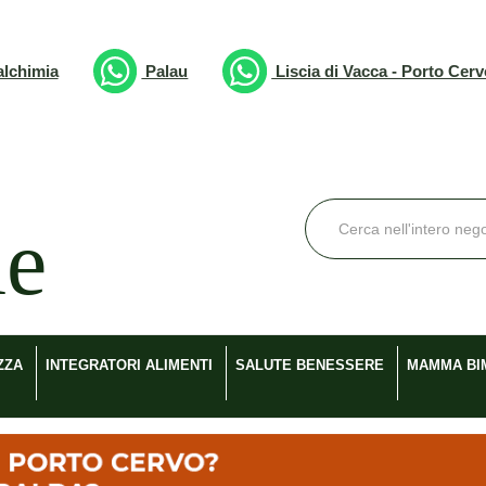
lchimia
Palau
Liscia di Vacca - Porto Cer
Cerca
Prodotto
ZZA
INTEGRATORI ALIMENTI
SALUTE BENESSERE
MAMMA BI