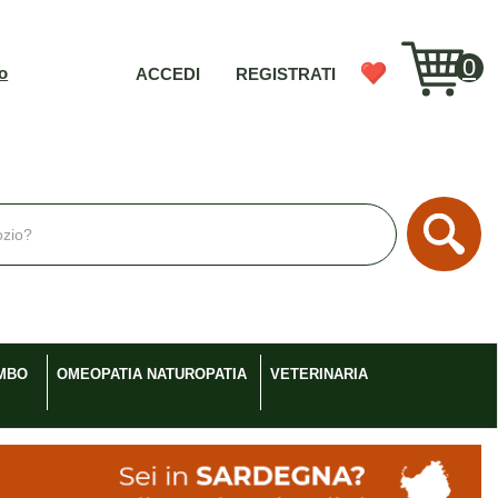
0
vo
ACCEDI
REGISTRATI
Cerc
MBO
OMEOPATIA NATUROPATIA
VETERINARIA