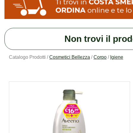
Non trovi il pro
Catalogo Prodotti /
Cosmetici Bellezza
/
Corpo
/
Igiene