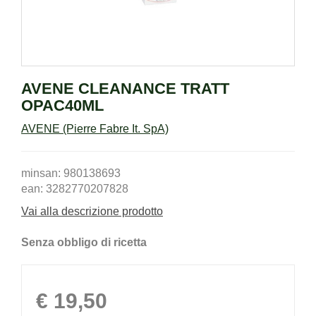
AVENE CLEANANCE TRATT
OPAC40ML
AVENE (Pierre Fabre It. SpA)
minsan: 980138693
ean: 3282770207828
Vai alla descrizione prodotto
Senza obbligo di ricetta
Prezzo
€ 19,50