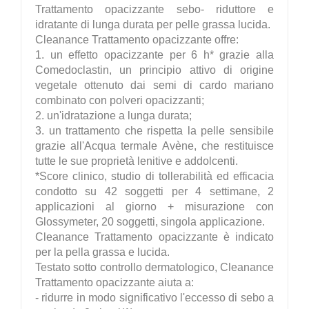
Trattamento opacizzante sebo- riduttore e
idratante di lunga durata per pelle grassa lucida.
Cleanance Trattamento opacizzante offre:
1. un effetto opacizzante per 6 h* grazie alla
Comedoclastin, un principio attivo di origine
vegetale ottenuto dai semi di cardo mariano
combinato con polveri opacizzanti;
2. un'idratazione a lunga durata;
3. un trattamento che rispetta la pelle sensibile
grazie all'Acqua termale Avène, che restituisce
tutte le sue proprietà lenitive e addolcenti.
*Score clinico, studio di tollerabilità ed efficacia
condotto su 42 soggetti per 4 settimane, 2
applicazioni al giorno + misurazione con
Glossymeter, 20 soggetti, singola applicazione.
Cleanance Trattamento opacizzante è indicato
per la pella grassa e lucida.
Testato sotto controllo dermatologico, Cleanance
Trattamento opacizzante aiuta a:
- ridurre in modo significativo l'eccesso di sebo a