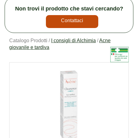
Non trovi il prodotto che stavi cercando?
Contattaci
Catalogo Prodotti /
I consigli di Alchimia
/
Acne
giovanile e tardiva