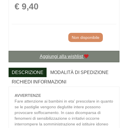
Prezzo
€ 9,40
Non disponibile
Aggiungi alla wishlist
DESCRIZIONE
MODALITÀ DI SPEDIZIONE
RICHIEDI INFORMAZIONI
AVVERTENZE
Fare attenzione ai bambini in eta' prescolare in quanto
se le pastiglie vengono deglutite intere possono
provocare soffocamento. In caso dicomparsa di
fenomeni di sensibilizzazione o irritativi occorre
interrompere la somministrazione ed istituire idoneo