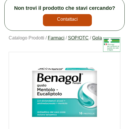
Non trovi il prodotto che stavi cercando?
Contattaci
Catalogo Prodotti /
Farmaci
/
SOP/OTC
/
Gola