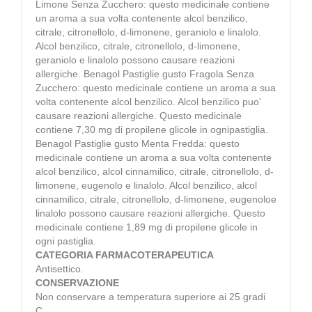
Limone Senza Zucchero: questo medicinale contiene
un aroma a sua volta contenente alcol benzilico,
citrale, citronellolo, d-limonene, geraniolo e linalolo.
Alcol benzilico, citrale, citronellolo, d-limonene,
geraniolo e linalolo possono causare reazioni
allergiche. Benagol Pastiglie gusto Fragola Senza
Zucchero: questo medicinale contiene un aroma a sua
volta contenente alcol benzilico. Alcol benzilico puo'
causare reazioni allergiche. Questo medicinale
contiene 7,30 mg di propilene glicole in ognipastiglia.
Benagol Pastiglie gusto Menta Fredda: questo
medicinale contiene un aroma a sua volta contenente
alcol benzilico, alcol cinnamilico, citrale, citronellolo, d-
limonene, eugenolo e linalolo. Alcol benzilico, alcol
cinnamilico, citrale, citronellolo, d-limonene, eugenoloe
linalolo possono causare reazioni allergiche. Questo
medicinale contiene 1,89 mg di propilene glicole in
ogni pastiglia.
CATEGORIA FARMACOTERAPEUTICA
Antisettico.
CONSERVAZIONE
Non conservare a temperatura superiore ai 25 gradi
C.