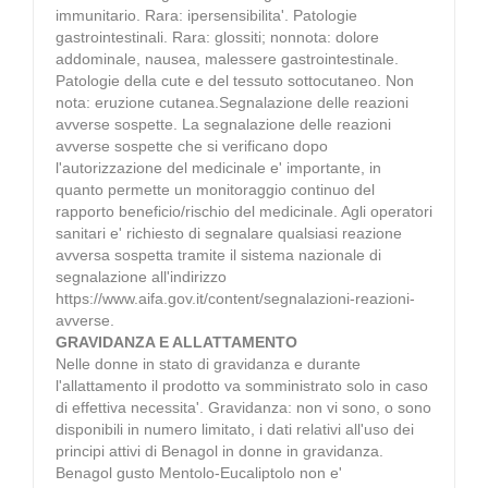
immunitario. Rara: ipersensibilita'. Patologie
gastrointestinali. Rara: glossiti; nonnota: dolore
addominale, nausea, malessere gastrointestinale.
Patologie della cute e del tessuto sottocutaneo. Non
nota: eruzione cutanea.Segnalazione delle reazioni
avverse sospette. La segnalazione delle reazioni
avverse sospette che si verificano dopo
l'autorizzazione del medicinale e' importante, in
quanto permette un monitoraggio continuo del
rapporto beneficio/rischio del medicinale. Agli operatori
sanitari e' richiesto di segnalare qualsiasi reazione
avversa sospetta tramite il sistema nazionale di
segnalazione all'indirizzo
https://www.aifa.gov.it/content/segnalazioni-reazioni-
avverse.
GRAVIDANZA E ALLATTAMENTO
Nelle donne in stato di gravidanza e durante
l'allattamento il prodotto va somministrato solo in caso
di effettiva necessita'. Gravidanza: non vi sono, o sono
disponibili in numero limitato, i dati relativi all'uso dei
principi attivi di Benagol in donne in gravidanza.
Benagol gusto Mentolo-Eucaliptolo non e'