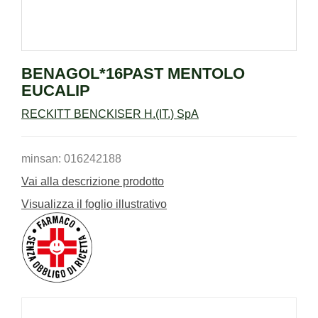
BENAGOL*16PAST MENTOLO
EUCALIP
RECKITT BENCKISER H.(IT.) SpA
minsan: 016242188
Vai alla descrizione prodotto
Visualizza il foglio illustrativo