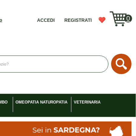
0
vo
ACCEDI
REGISTRATI
Cerc
MBO
OMEOPATIA NATUROPATIA
VETERINARIA