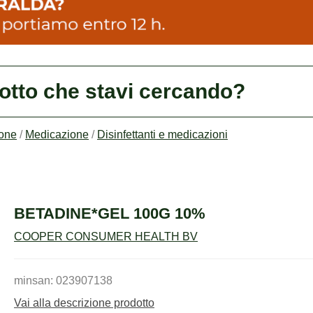
dotto che stavi cercando?
ione
/
Medicazione
/
Disinfettanti e medicazioni
BETADINE*GEL 100G 10%
COOPER CONSUMER HEALTH BV
minsan: 023907138
Vai alla descrizione prodotto