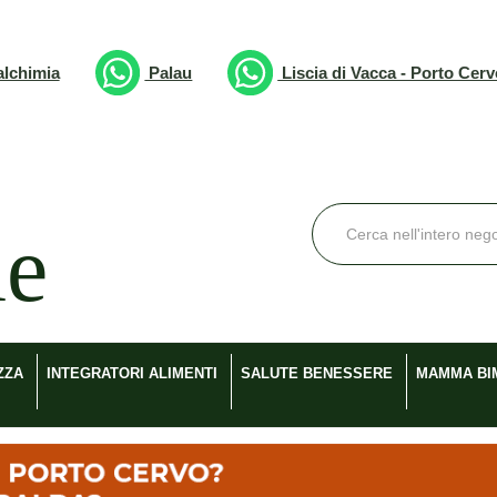
lchimia
Palau
Liscia di Vacca - Porto Cer
Cerca
Prodotto
ZZA
INTEGRATORI ALIMENTI
SALUTE BENESSERE
MAMMA BI