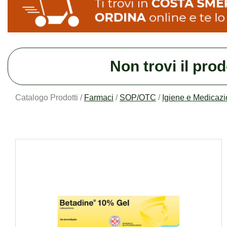
Non trovi il pro
Catalogo Prodotti /
Farmaci
/
SOP/OTC
/
Igiene e Medicaz