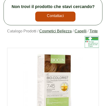
Non trovi il prodotto che stavi cercando?
Contattaci
Catalogo Prodotti /
Cosmetici Bellezza
/
Capelli
/
Tinte