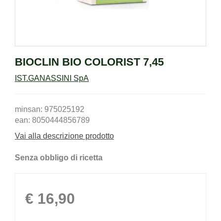
BIOCLIN BIO COLORIST 7,45
IST.GANASSINI SpA
minsan: 975025192
ean: 8050444856789
Vai alla descrizione prodotto
Senza obbligo di ricetta
Prezzo
€ 16,90