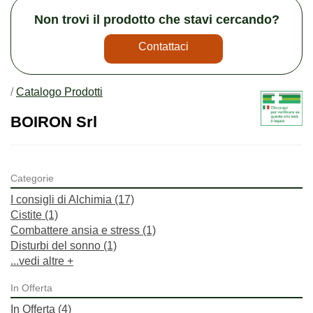
Non trovi il prodotto che stavi cercando?
Contattaci
/
Catalogo Prodotti
BOIRON Srl
Categorie
I consigli di Alchimia
(17)
Cistite
(1)
Combattere ansia e stress
(1)
Disturbi del sonno
(1)
...vedi altre +
In Offerta
In Offerta
(4)