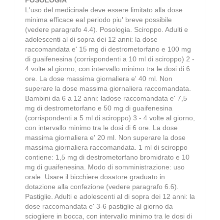
L'uso del medicinale deve essere limitato alla dose
minima efficace eal periodo piu' breve possibile
(vedere paragrafo 4.4). Posologia. Sciroppo. Adulti e
adolescenti al di sopra dei 12 anni: la dose
raccomandata e' 15 mg di destrometorfano e 100 mg
di guaifenesina (corrispondenti a 10 ml di sciroppo) 2 -
4 volte al giorno, con intervallo minimo tra le dosi di 6
ore. La dose massima giornaliera e' 40 ml. Non
superare la dose massima giornaliera raccomandata.
Bambini da 6 a 12 anni: ladose raccomandata e' 7,5
mg di destrometorfano e 50 mg di guaifenesina
(corrispondenti a 5 ml di sciroppo) 3 - 4 volte al giorno,
con intervallo minimo tra le dosi di 6 ore. La dose
massima giornaliera e' 20 ml. Non superare la dose
massima giornaliera raccomandata. 1 ml di sciroppo
contiene: 1,5 mg di destrometorfano bromidrato e 10
mg di guaifenesina. Modo di somministrazione: uso
orale. Usare il bicchiere dosatore graduato in
dotazione alla confezione (vedere paragrafo 6.6).
Pastiglie. Adulti e adolescenti al di sopra dei 12 anni: la
dose raccomandata e' 3-6 pastiglie al giorno da
sciogliere in bocca, con intervallo minimo tra le dosi di