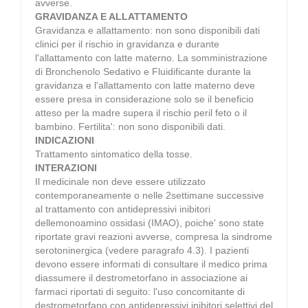
avverse.
GRAVIDANZA E ALLATTAMENTO
Gravidanza e allattamento: non sono disponibili dati
clinici per il rischio in gravidanza e durante
l'allattamento con latte materno. La somministrazione
di Bronchenolo Sedativo e Fluidificante durante la
gravidanza e l'allattamento con latte materno deve
essere presa in considerazione solo se il beneficio
atteso per la madre supera il rischio peril feto o il
bambino. Fertilita': non sono disponibili dati.
INDICAZIONI
Trattamento sintomatico della tosse.
INTERAZIONI
Il medicinale non deve essere utilizzato
contemporaneamente o nelle 2settimane successive
al trattamento con antidepressivi inibitori
dellemonoamino ossidasi (IMAO), poiche' sono state
riportate gravi reazioni avverse, compresa la sindrome
serotoninergica (vedere paragrafo 4.3). I pazienti
devono essere informati di consultare il medico prima
diassumere il destrometorfano in associazione ai
farmaci riportati di seguito: l'uso concomitante di
destrometorfano con antidepressivi inibitori selettivi del