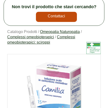
Non trovi il prodotto che stavi cercando?
Contattaci
Catalogo Prodotti /
Omeopatia Naturopatia
/
Complessi omeobioterapici
/
Complessi
omeobioterapici: sciroppi