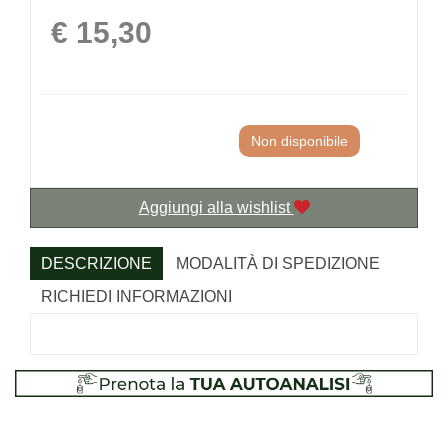
Prezzo
€ 15,30
Non disponibile
Aggiungi alla wishlist
DESCRIZIONE
MODALITÀ DI SPEDIZIONE
RICHIEDI INFORMAZIONI