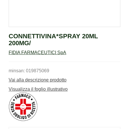
CONNETTIVINA*SPRAY 20ML
200MG/
FIDIA FARMACEUTICI SpA
minsan: 019875069
Vai alla descrizione prodotto
Visualizza il foglio illustrativo