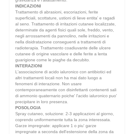
INDICAZIONI
Trattamento di abrasioni, escoriazioni, ferite
superficiali, scottature, ustioni di lieve entita' e ragadi
al seno. Trattamento di irritazioni cutanee localizzate,
determinate da agenti fisici quali sole, freddo, vento,
negli arrossamenti da pannolino, nelle irritazioni e
nella disidratazione conseguenti a trattamenti di
radioterapia. Trattamento coadiuvante delle ulcere
cutanee di origine vascolare e delle ferite a lenta
guarigione come le piaghe da decubito.
INTERAZIONI
L'associazione di acido ialuronico con antibiotici ed
altri trattamenti locali non ha mai dato luogo a
fenomeni di interazione. Non usare
contemporaneamente con disinfettanti contenenti sali
di ammonio quaternario poiche' l'acido ialuronico puo'
precipitare in loro presenza.
POSOLOGIA
Spray cutaneo, soluzione: 2-3 applicazioni al giorno,
coprendo uniformemente tutta la zona interessata.
Garze impregnate: applicare 1 o piu' garze
impregnate a seconda dell'estensione della zona da