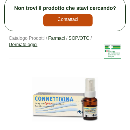
Non trovi il prodotto che stavi cercando?
Contattaci
Catalogo Prodotti /
Farmaci
/
SOP/OTC
/
Dermatologici