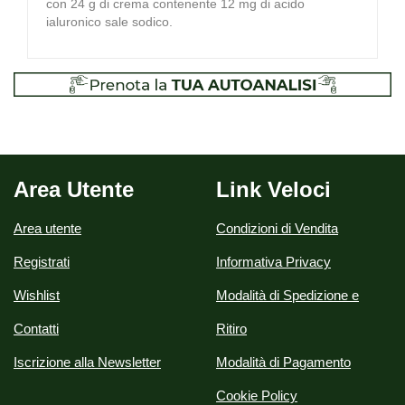
con 24 g di crema contenente 12 mg di acido
ialuronico sale sodico.
Area Utente
Link Veloci
Area utente
Condizioni di Vendita
Registrati
Informativa Privacy
Wishlist
Modalità di Spedizione e
Contatti
Ritiro
Iscrizione alla Newsletter
Modalità di Pagamento
Cookie Policy