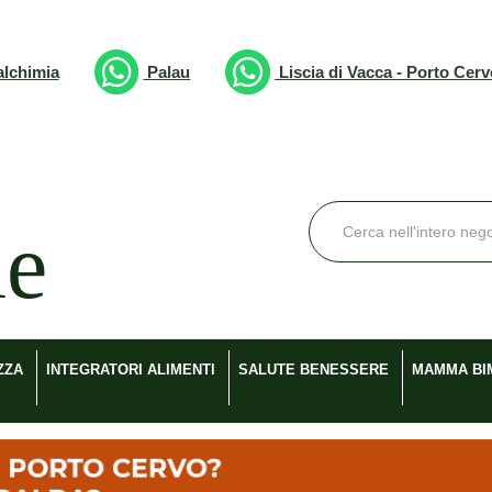
lchimia
Palau
Liscia di Vacca - Porto Cer
Cerca
Prodotto
ZZA
INTEGRATORI ALIMENTI
SALUTE BENESSERE
MAMMA BI