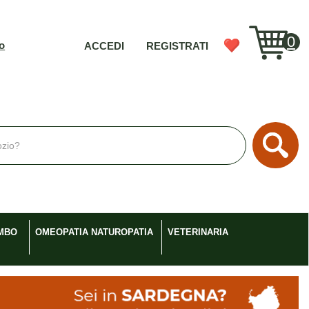
0
vo
ACCEDI
REGISTRATI
Cerc
MBO
OMEOPATIA NATUROPATIA
VETERINARIA