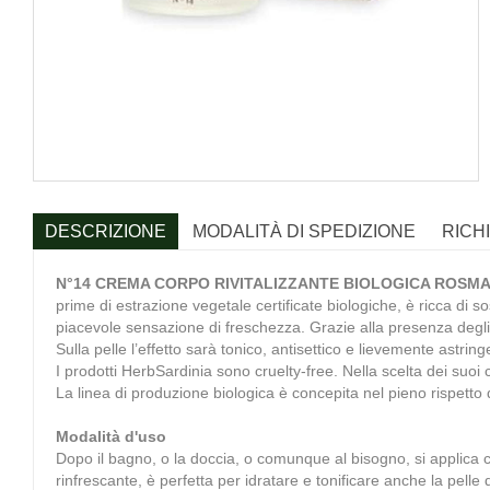
DESCRIZIONE
MODALITÀ DI SPEDIZIONE
RICH
N°14 CREMA CORPO RIVITALIZZANTE BIOLOGICA ROSM
prime di estrazione vegetale certificate biologiche, è ricca di s
piacevole sensazione di freschezza. Grazie alla presenza degli 
Sulla pelle l’effetto sarà tonico, antisettico e lievemente astring
I prodotti HerbSardinia sono cruelty-free. Nella scelta dei suo
La linea di produzione biologica è concepita nel pieno rispetto de
Modalità d'uso
Dopo il bagno, o la doccia, o comunque al bisogno, si applica 
rinfrescante, è perfetta per idratare e tonificare anche la pell