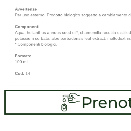
Avvertenze
Per uso esterno. Prodotto biologico soggetto a cambiamento di
Componenti
Aqua; helianthus annuus seed oil*; chamomilla recutita distilled
potassium sorbate; aloe barbadensis leaf extract; maltodextrin; o
* Componenti biologici.
Formato
100 ml.
Cod.
14