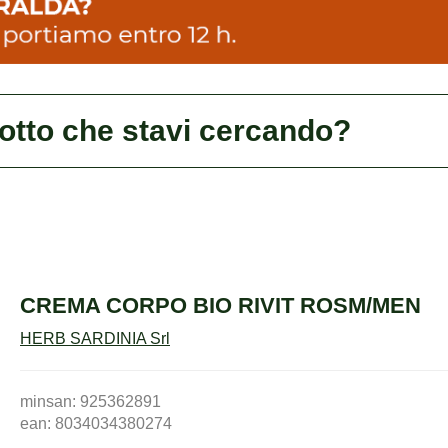
dotto che stavi cercando?
CREMA CORPO BIO RIVIT ROSM/MEN
HERB SARDINIA Srl
minsan: 925362891
ean: 8034034380274