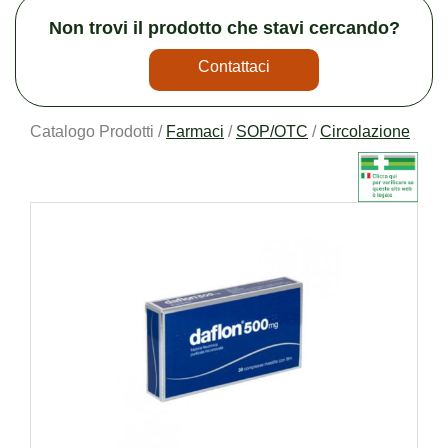
Non trovi il prodotto che stavi cercando?
Contattaci
Catalogo Prodotti /
Farmaci
/
SOP/OTC
/
Circolazione