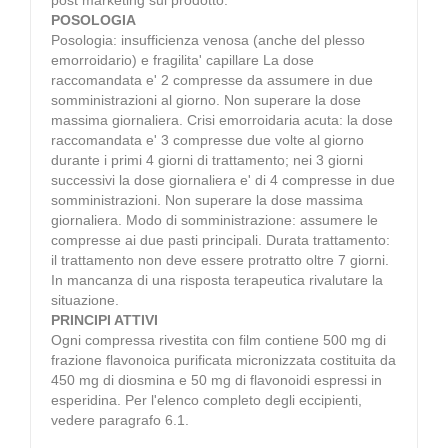
POSOLOGIA
Posologia: insufficienza venosa (anche del plesso
emorroidario) e fragilita' capillare La dose
raccomandata e' 2 compresse da assumere in due
somministrazioni al giorno. Non superare la dose
massima giornaliera. Crisi emorroidaria acuta: la dose
raccomandata e' 3 compresse due volte al giorno
durante i primi 4 giorni di trattamento; nei 3 giorni
successivi la dose giornaliera e' di 4 compresse in due
somministrazioni. Non superare la dose massima
giornaliera. Modo di somministrazione: assumere le
compresse ai due pasti principali. Durata trattamento:
il trattamento non deve essere protratto oltre 7 giorni.
In mancanza di una risposta terapeutica rivalutare la
situazione.
PRINCIPI ATTIVI
Ogni compressa rivestita con film contiene 500 mg di
frazione flavonoica purificata micronizzata costituita da
450 mg di diosmina e 50 mg di flavonoidi espressi in
esperidina. Per l'elenco completo degli eccipienti,
vedere paragrafo 6.1.