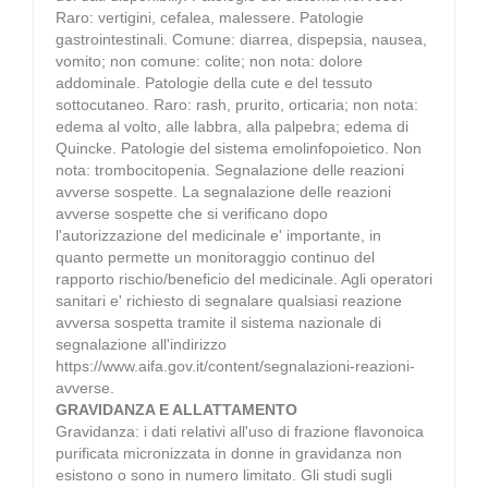
Raro: vertigini, cefalea, malessere. Patologie
gastrointestinali. Comune: diarrea, dispepsia, nausea,
vomito; non comune: colite; non nota: dolore
addominale. Patologie della cute e del tessuto
sottocutaneo. Raro: rash, prurito, orticaria; non nota:
edema al volto, alle labbra, alla palpebra; edema di
Quincke. Patologie del sistema emolinfopoietico. Non
nota: trombocitopenia. Segnalazione delle reazioni
avverse sospette. La segnalazione delle reazioni
avverse sospette che si verificano dopo
l'autorizzazione del medicinale e' importante, in
quanto permette un monitoraggio continuo del
rapporto rischio/beneficio del medicinale. Agli operatori
sanitari e' richiesto di segnalare qualsiasi reazione
avversa sospetta tramite il sistema nazionale di
segnalazione all'indirizzo
https://www.aifa.gov.it/content/segnalazioni-reazioni-
avverse.
GRAVIDANZA E ALLATTAMENTO
Gravidanza: i dati relativi all'uso di frazione flavonoica
purificata micronizzata in donne in gravidanza non
esistono o sono in numero limitato. Gli studi sugli