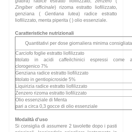
glabra
) radice estratto liofilizzato, zenzero (
Zingiber officinale
) rizoma estratto liofilizzato,
genziana (
Gentiana lutea
) radice estratto
liofilizzato, menta piperita (
) olio essenziale.
Caratteristiche nutrizionali
Quantitativi per dose giornaliera minima consigliata
Carciofo foglie estratto liofilizzato
titolato in acidi caffeilchinici espressi come a
clorogenico 7%
Genziana radice estratto liofilizzato
titolato in gentiopicroside 5%
Liquirizia radice estratto liofilizzato
Zenzero rizoma estratto liofilizzato
Olio essenziale di Menta
pari a circa 0,3 gocce di olio essenziale
Modalità d'uso
Si consiglia di assumere 2 tavolette dopo i pasti