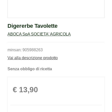
Digererbe Tavolette
ABOCA SpA SOCIETA' AGRICOLA
minsan: 905988263
Vai alla descrizione prodotto
Senza obbligo di ricetta
Prezzo
€ 13,90