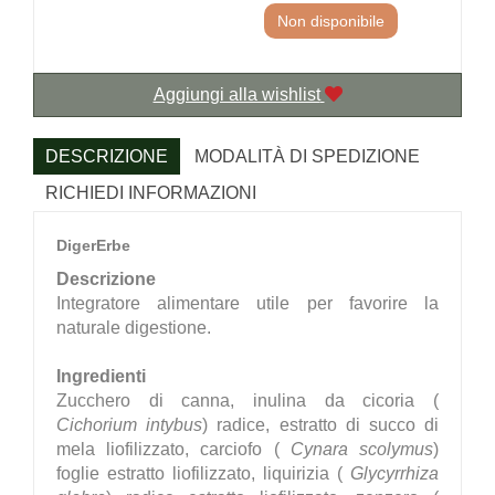
Non disponibile
Aggiungi alla wishlist
DESCRIZIONE
MODALITÀ DI SPEDIZIONE
RICHIEDI INFORMAZIONI
DigerErbe
Descrizione
Integratore alimentare utile per favorire la
naturale digestione.
Ingredienti
Zucchero di canna, inulina da cicoria (
Cichorium intybus
) radice, estratto di succo di
mela liofilizzato, carciofo (
Cynara scolymus
)
foglie estratto liofilizzato, liquirizia (
Glycyrrhiza