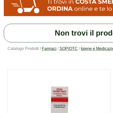
Non trovi il pro
Catalogo Prodotti /
Farmaci
/
SOP/OTC
/
Igiene e Medicaz