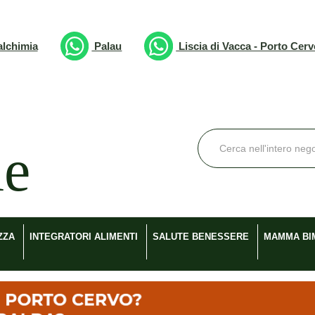
lchimia
Palau
Liscia di Vacca - Porto Cer
Cerca
Prodotto
ZZA
INTEGRATORI ALIMENTI
SALUTE BENESSERE
MAMMA BI