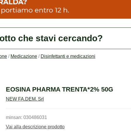
dotto che stavi cercando?
ione
/
Medicazione
/
Disinfettanti e medicazioni
EOSINA PHARMA TRENTA*2% 50G
NEW FA.DEM. Srl
minsan: 030486031
Vai alla descrizione prodotto