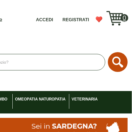
0
vo
ACCEDI
REGISTRATI
Cerc
MBO
OMEOPATIA NATUROPATIA
VETERINARIA