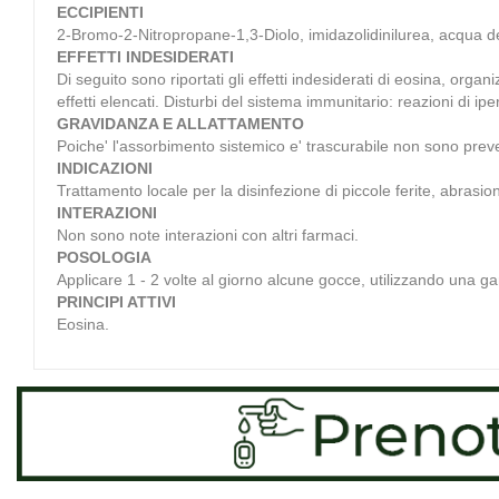
ECCIPIENTI
2-Bromo-2-Nitropropane-1,3-Diolo, imidazolidinilurea, acqua d
EFFETTI INDESIDERATI
Di seguito sono riportati gli effetti indesiderati di eosina, orga
effetti elencati. Disturbi del sistema immunitario: reazioni di ip
GRAVIDANZA E ALLATTAMENTO
Poiche' l'assorbimento sistemico e' trascurabile non sono prevedi
INDICAZIONI
Trattamento locale per la disinfezione di piccole ferite, abrasio
INTERAZIONI
Non sono note interazioni con altri farmaci.
POSOLOGIA
Applicare 1 - 2 volte al giorno alcune gocce, utilizzando una g
PRINCIPI ATTIVI
Eosina.