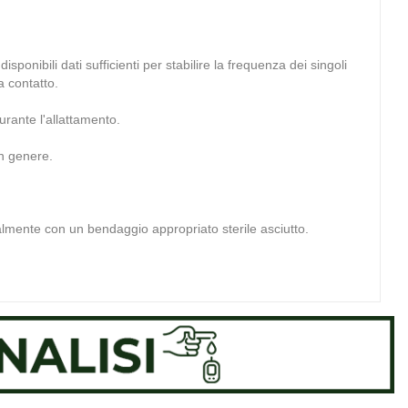
ponibili dati sufficienti per stabilire la frequenza dei singoli
a contatto.
urante l'allattamento.
in genere.
ualmente con un bendaggio appropriato sterile asciutto.