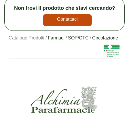
Non trovi il prodotto che stavi cercando?
Contattaci
Catalogo Prodotti /
Farmaci
/
SOP/OTC
/
Circolazione