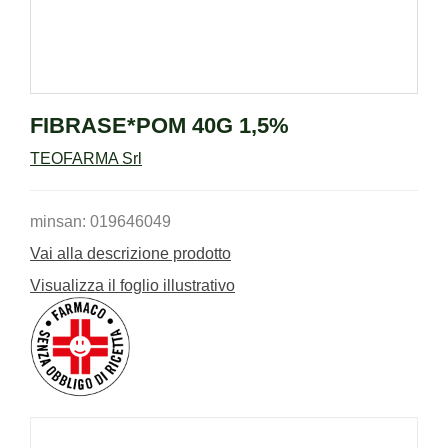
FIBRASE*POM 40G 1,5%
TEOFARMA Srl
minsan: 019646049
Vai alla descrizione prodotto
Visualizza il foglio illustrativo