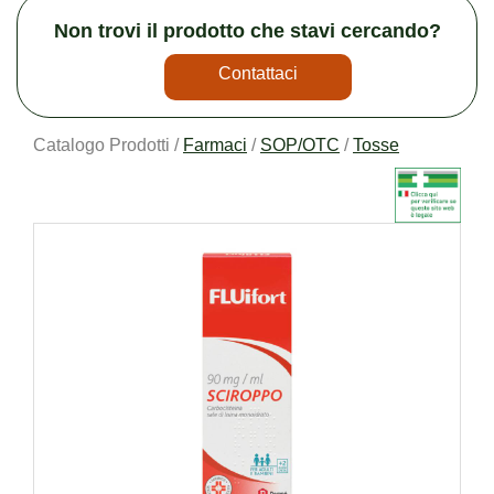
Non trovi il prodotto che stavi cercando?
Contattaci
Catalogo Prodotti /
Farmaci
/
SOP/OTC
/
Tosse