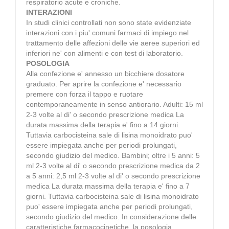
respiratorio acute e croniche.
INTERAZIONI
In studi clinici controllati non sono state evidenziate
interazioni con i piu' comuni farmaci di impiego nel
trattamento delle affezioni delle vie aeree superiori ed
inferiori ne' con alimenti e con test di laboratorio.
POSOLOGIA
Alla confezione e' annesso un bicchiere dosatore
graduato. Per aprire la confezione e' necessario
premere con forza il tappo e ruotare
contemporaneamente in senso antiorario. Adulti: 15 ml
2-3 volte al di' o secondo prescrizione medica La
durata massima della terapia e' fino a 14 giorni.
Tuttavia carbocisteina sale di lisina monoidrato puo'
essere impiegata anche per periodi prolungati,
secondo giudizio del medico. Bambini; oltre i 5 anni: 5
ml 2-3 volte al di' o secondo prescrizione medica da 2
a 5 anni: 2,5 ml 2-3 volte al di' o secondo prescrizione
medica La durata massima della terapia e' fino a 7
giorni. Tuttavia carbocisteina sale di lisina monoidrato
puo' essere impiegata anche per periodi prolungati,
secondo giudizio del medico. In considerazione delle
caratteristiche farmacocinetiche, la posologia