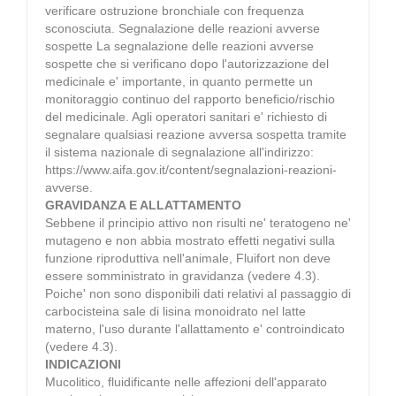
verificare ostruzione bronchiale con frequenza
sconosciuta. Segnalazione delle reazioni avverse
sospette La segnalazione delle reazioni avverse
sospette che si verificano dopo l'autorizzazione del
medicinale e' importante, in quanto permette un
monitoraggio continuo del rapporto beneficio/rischio
del medicinale. Agli operatori sanitari e' richiesto di
segnalare qualsiasi reazione avversa sospetta tramite
il sistema nazionale di segnalazione all'indirizzo:
https://www.aifa.gov.it/content/segnalazioni-reazioni-
avverse.
GRAVIDANZA E ALLATTAMENTO
Sebbene il principio attivo non risulti ne' teratogeno ne'
mutageno e non abbia mostrato effetti negativi sulla
funzione riproduttiva nell'animale, Fluifort non deve
essere somministrato in gravidanza (vedere 4.3).
Poiche' non sono disponibili dati relativi al passaggio di
carbocisteina sale di lisina monoidrato nel latte
materno, l'uso durante l'allattamento e' controindicato
(vedere 4.3).
INDICAZIONI
Mucolitico, fluidificante nelle affezioni dell'apparato