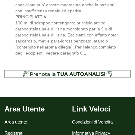
consigliata puo' essere mantenuta anche in pazienti
con insufficienza renale ed epatica.
PRINCIPI ATTIVI
100 ml di sciroppo contengono; principio attivo:
carbocisteina sale di lisina monoidrato pari a 9 g di
carbocisteina sale di lisina. Eccipienti con effetto noto:
saccarosio, metile para-idrossibenzoato, etanolo
(contenuto nell'aroma ciliegia). Per l'elenco completo
degli eccipienti, vedere paragrafo 6.1.
Area Utente
Link Veloci
Area utente
Condizioni di Vendita
Registrati
Informativa Privacy