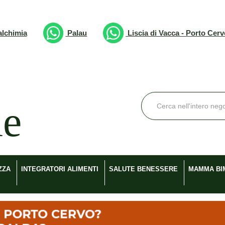
lchimia
Palau
Liscia di Vacca - Porto Cer
Cerca
Prodotto
ZZA
INTEGRATORI ALIMENTI
SALUTE BENESSERE
MAMMA BI