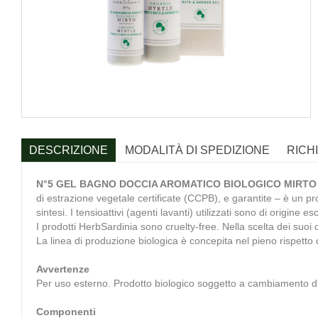
DESCRIZIONE
MODALITÀ DI SPEDIZIONE
RICH
N°5 GEL BAGNO DOCCIA AROMATICO BIOLOGICO MIRTO
di estrazione vegetale certificate (CCPB), e garantite – è un prodo
sintesi. I tensioattivi (agenti lavanti) utilizzati sono di origin
I prodotti HerbSardinia sono cruelty-free. Nella scelta dei suo
La linea di produzione biologica è concepita nel pieno rispetto de
Avvertenze
Per uso esterno. Prodotto biologico soggetto a cambiamento di
Componenti