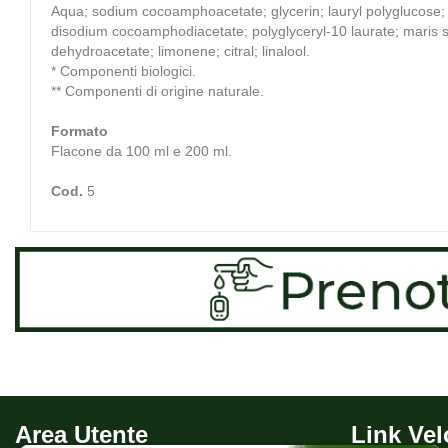
Aqua; sodium cocoamphoacetate; glycerin; lauryl polyglucose; s
disodium cocoamphodiacetate; polyglyceryl-10 laurate; maris s
dehydroacetate; limonene; citral; linalool.
* Componenti biologici.
** Componenti di origine naturale.
Formato
Flacone da 100 ml e 200 ml.
Cod.
5
Area Utente
Link Vel