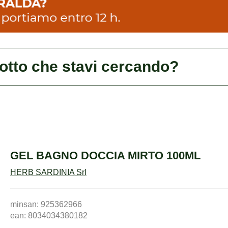
dotto che stavi cercando?
GEL BAGNO DOCCIA MIRTO 100ML
HERB SARDINIA Srl
minsan: 925362966
ean: 8034034380182