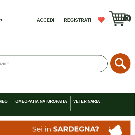
0
vo
ACCEDI
REGISTRATI
Cerc
MBO
OMEOPATIA NATUROPATIA
VETERINARIA