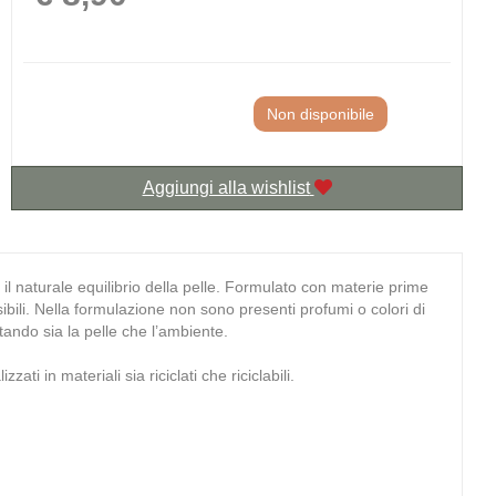
Non disponibile
Aggiungi alla wishlist
l naturale equilibrio della pelle. Formulato con materie prime
ensibili. Nella formulazione non sono presenti profumi o colori di
ttando sia la pelle che l’ambiente.
i in materiali sia riciclati che riciclabili.