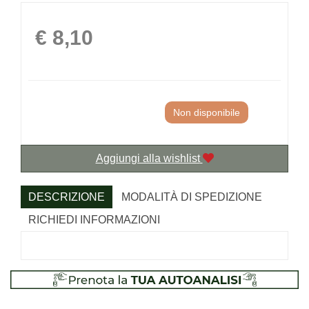
Prezzo
€ 8,10
Non disponibile
Aggiungi alla wishlist
DESCRIZIONE
MODALITÀ DI SPEDIZIONE
RICHIEDI INFORMAZIONI