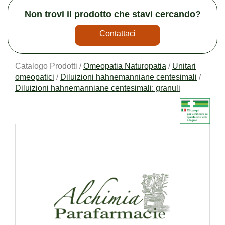
Non trovi il prodotto che stavi cercando?
Contattaci
Catalogo Prodotti /
Omeopatia Naturopatia
/
Unitari
omeopatici
/
Diluizioni hahnemanniane centesimali
/
Diluizioni hahnemanniane centesimali: granuli