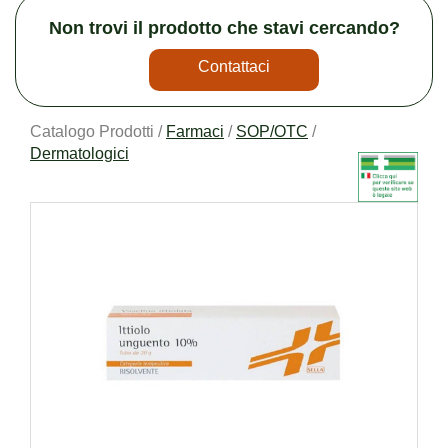
Non trovi il prodotto che stavi cercando?
Contattaci
Catalogo Prodotti /
Farmaci
/
SOP/OTC
/
Dermatologici