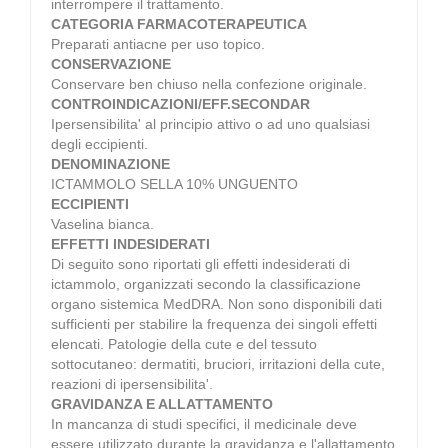
interrompere il trattamento.
CATEGORIA FARMACOTERAPEUTICA
Preparati antiacne per uso topico.
CONSERVAZIONE
Conservare ben chiuso nella confezione originale.
CONTROINDICAZIONI/EFF.SECONDAR
Ipersensibilita' al principio attivo o ad uno qualsiasi
degli eccipienti.
DENOMINAZIONE
ICTAMMOLO SELLA 10% UNGUENTO
ECCIPIENTI
Vaselina bianca.
EFFETTI INDESIDERATI
Di seguito sono riportati gli effetti indesiderati di
ictammolo, organizzati secondo la classificazione
organo sistemica MedDRA. Non sono disponibili dati
sufficienti per stabilire la frequenza dei singoli effetti
elencati. Patologie della cute e del tessuto
sottocutaneo: dermatiti, bruciori, irritazioni della cute,
reazioni di ipersensibilita'.
GRAVIDANZA E ALLATTAMENTO
In mancanza di studi specifici, il medicinale deve
essere utilizzato durante la gravidanza e l'allattamento