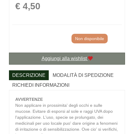
Prezzo
€ 4,50
Non disponibile
Aggiungi alla wishlist
DESCRIZIONE
MODALITÀ DI SPEDIZIONE
RICHIEDI INFORMAZIONI
AVVERTENZE
Non applicare in prossimita' degli occhi e sulle
mucose. Evitare di esporsi al sole e raggi UVA dopo
l'applicazione. L'uso, specie se prolungato, dei
medicinali per uso locale puo' dare origine a fenomeni
di irritazione o di sensibilizzazione. Ove cio' si verifichi,