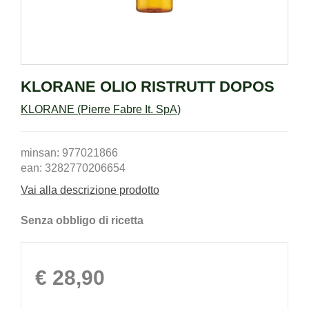
KLORANE OLIO RISTRUTT DOPOS
KLORANE (Pierre Fabre It. SpA)
minsan: 977021866
ean: 3282770206654
Vai alla descrizione prodotto
Senza obbligo di ricetta
Prezzo
€ 28,90