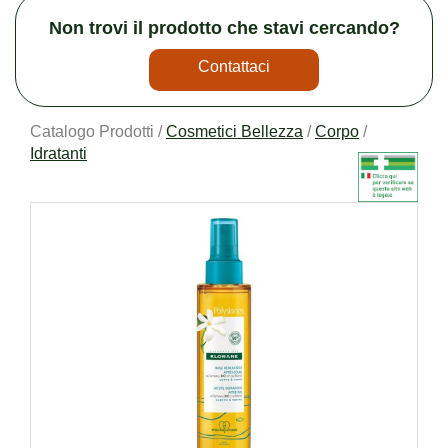
Non trovi il prodotto che stavi cercando?
Contattaci
Catalogo Prodotti /
Cosmetici Bellezza
/
Corpo
/
Idratanti