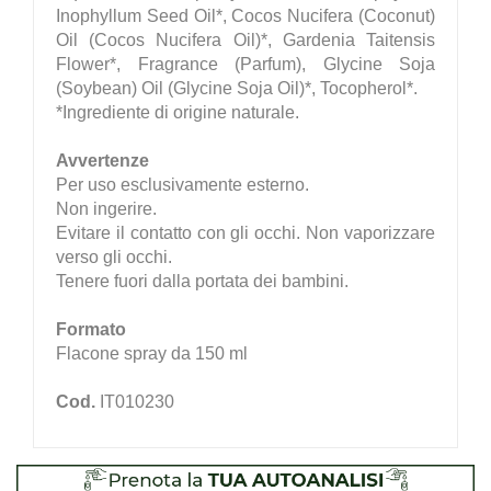
Inophyllum Seed Oil*, Cocos Nucifera (Coconut)
Oil (Cocos Nucifera Oil)*, Gardenia Taitensis
Flower*, Fragrance (Parfum), Glycine Soja
(Soybean) Oil (Glycine Soja Oil)*, Tocopherol*.
*Ingrediente di origine naturale.
Avvertenze
Per uso esclusivamente esterno.
Non ingerire.
Evitare il contatto con gli occhi. Non vaporizzare
verso gli occhi.
Tenere fuori dalla portata dei bambini.
Formato
Flacone spray da 150 ml
Cod.
IT010230