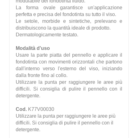
modulabile del fondotinta fluido.
La forma ovale garantisce un'applicazione
perfetta e precisa del fondotinta su tutto il viso.
Le setole, morbide e sintetiche, prelevano e
distribuiscono la quantità ideale di prodotto.
Dermatologicamente testato.
Modalità d'uso
Usare la parte piatta del pennello e applicare il
fondotinta con movimenti orizzontali che partono
dall'interno verso l'esterno del viso, iniziando
dalla fronte fino al collo.
Utilizzare la punta per raggiungere le aree più
difficili. Si consiglia di pulire il pennello con il
detergente.
Cod.
K77V00030
Utilizzare la punta per raggiungere le aree più
difficili. Si consiglia di pulire il pennello con il
detergente.