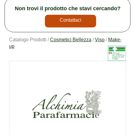
Non trovi il prodotto che stavi cercando?
Contattaci
Catalogo Prodotti /
Cosmetici Bellezza
/
Viso
/
Make-
up