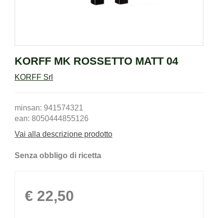
KORFF MK ROSSETTO MATT 04
KORFF Srl
minsan: 941574321
ean: 8050444855126
Vai alla descrizione prodotto
Senza obbligo di ricetta
Prezzo
€ 22,50