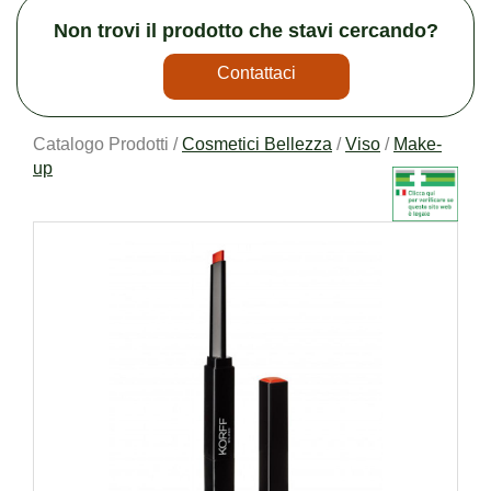
Non trovi il prodotto che stavi cercando?
Contattaci
Catalogo Prodotti /
Cosmetici Bellezza
/
Viso
/
Make-
up