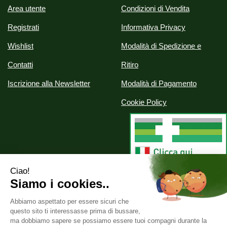
Area utente
Condizioni di Vendita
Registrati
Informativa Privacy
Wishlist
Modalità di Spedizione e
Contatti
Ritiro
Iscrizione alla Newsletter
Modalità di Pagamento
Cookie Policy
Alchimia srl
- Via Nazionale, 29 07020 Palau (SS)