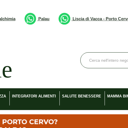
lchimia
Palau
Liscia di Vacca - Porto Cer
Cerca
Prodotto
ZZA
INTEGRATORI ALIMENTI
SALUTE BENESSERE
MAMMA BI