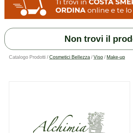
Non trovi il pro
Catalogo Prodotti /
Cosmetici Bellezza
/
Viso
/
Make-up