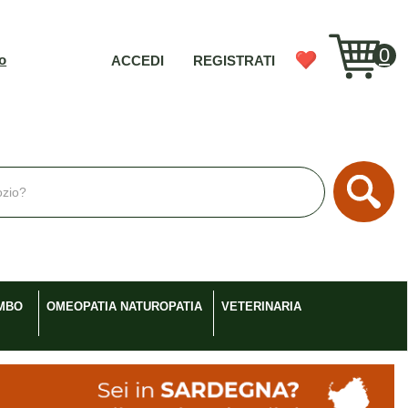
0
vo
ACCEDI
REGISTRATI
Cerc
MBO
OMEOPATIA NATUROPATIA
VETERINARIA