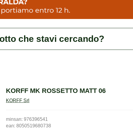
dotto che stavi cercando?
KORFF MK ROSSETTO MATT 06
KORFF Srl
minsan: 976396541
ean: 8050519680738