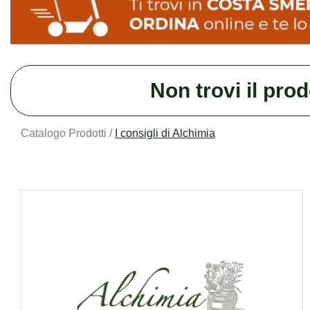
Non trovi il pro
Catalogo Prodotti /
I consigli di Alchimia