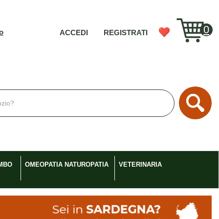
0
vo
ACCEDI
REGISTRATI
Cerc
MBO
OMEOPATIA NATUROPATIA
VETERINARIA