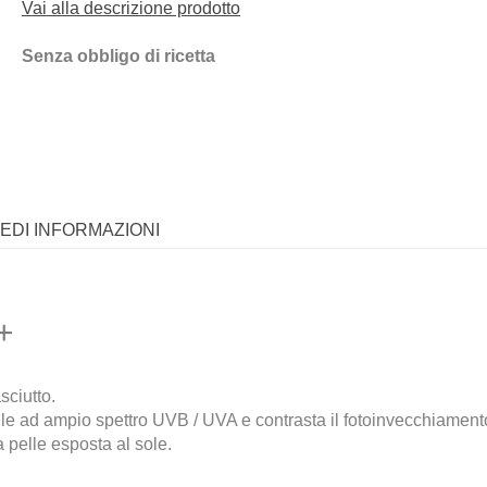
Vai alla descrizione prodotto
Senza obbligo di ricetta
IEDI INFORMAZIONI
+
sciutto.
elle ad ampio spettro UVB / UVA e contrasta il fotoinvecchiament
a pelle esposta al sole.