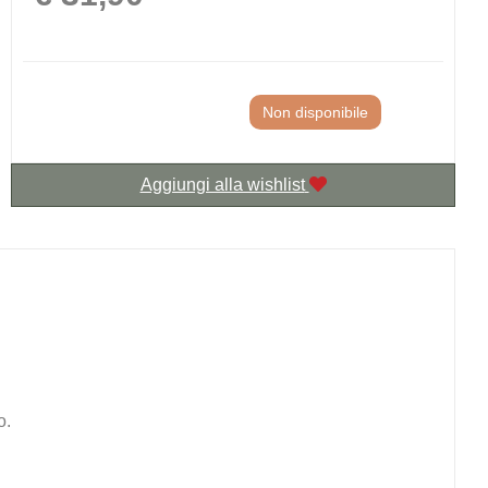
Non disponibile
Aggiungi alla wishlist
o.