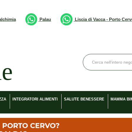
lchimia
Palau
Liscia di Vacca - Porto Cer
Cerca
Prodotto
ZZA
INTEGRATORI ALIMENTI
SALUTE BENESSERE
MAMMA BI