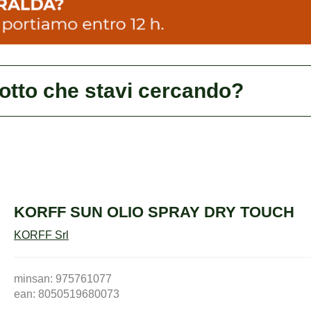
dotto che stavi cercando?
KORFF SUN OLIO SPRAY DRY TOUCH
KORFF Srl
minsan: 975761077
ean: 8050519680073