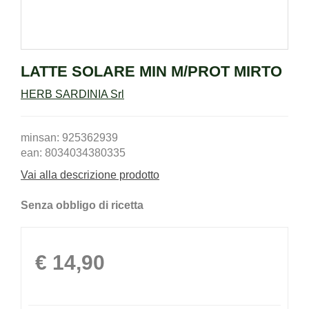
LATTE SOLARE MIN M/PROT MIRTO
HERB SARDINIA Srl
minsan: 925362939
ean: 8034034380335
Vai alla descrizione prodotto
Senza obbligo di ricetta
Prezzo
€ 14,90