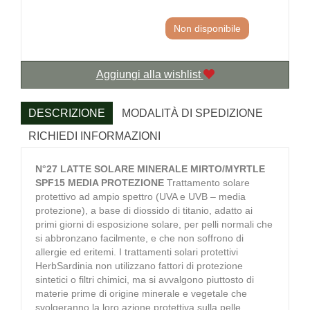
Non disponibile
Aggiungi alla wishlist
DESCRIZIONE
MODALITÀ DI SPEDIZIONE
RICHIEDI INFORMAZIONI
N°27 LATTE SOLARE MINERALE MIRTO/MYRTLE
SPF15 MEDIA PROTEZIONE
Trattamento solare
protettivo ad ampio spettro (UVA e UVB – media
protezione), a base di diossido di titanio, adatto ai
primi giorni di esposizione solare, per pelli normali che
si abbronzano facilmente, e che non soffrono di
allergie ed eritemi. I trattamenti solari protettivi
HerbSardinia non utilizzano fattori di protezione
sintetici o filtri chimici, ma si avvalgono piuttosto di
materie prime di origine minerale e vegetale che
svolgeranno la loro azione protettiva sulla pelle