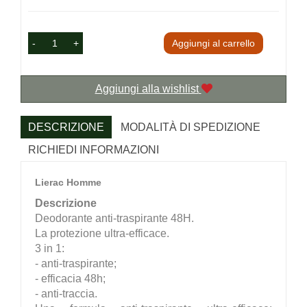
-
+
Aggiungi al carrello
Aggiungi alla wishlist
DESCRIZIONE
MODALITÀ DI SPEDIZIONE
RICHIEDI INFORMAZIONI
Lierac Homme
Descrizione
Deodorante anti-traspirante 48H.
La protezione ultra-efficace.
3 in 1:
- anti-traspirante;
- efficacia 48h;
- anti-traccia.