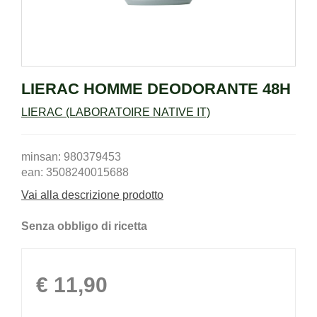
LIERAC HOMME DEODORANTE 48H
LIERAC (LABORATOIRE NATIVE IT)
minsan: 980379453
ean: 3508240015688
Vai alla descrizione prodotto
Senza obbligo di ricetta
Prezzo
€ 11,90