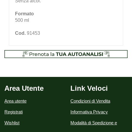
Senza alcol.
Formato
500 ml
Cod.
91453
Area Utente
Link Veloci
Area utente
Condizioni di Vendita
Registrati
Informativa Privacy
Wishlist
Modalità di Spedizione e