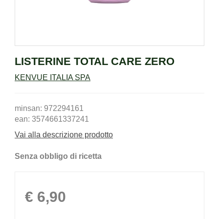
LISTERINE TOTAL CARE ZERO
KENVUE ITALIA SPA
minsan: 972294161
ean: 3574661337241
Vai alla descrizione prodotto
Senza obbligo di ricetta
Prezzo
€ 6,90