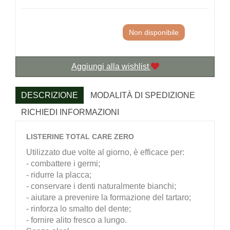
Non disponibile
Aggiungi alla wishlist
DESCRIZIONE
MODALITÀ DI SPEDIZIONE
RICHIEDI INFORMAZIONI
LISTERINE TOTAL CARE ZERO
Utilizzato due volte al giorno, è efficace per:
- combattere i germi;
- ridurre la placca;
- conservare i denti naturalmente bianchi;
- aiutare a prevenire la formazione del tartaro;
- rinforza lo smalto del dente;
- fornire alito fresco a lungo.