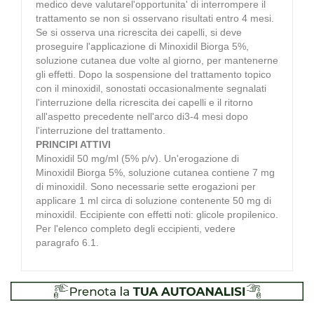
medico deve valutarel'opportunita' di interrompere il
trattamento se non si osservano risultati entro 4 mesi.
Se si osserva una ricrescita dei capelli, si deve
proseguire l'applicazione di Minoxidil Biorga 5%,
soluzione cutanea due volte al giorno, per mantenerne
gli effetti. Dopo la sospensione del trattamento topico
con il minoxidil, sonostati occasionalmente segnalati
l'interruzione della ricrescita dei capelli e il ritorno
all'aspetto precedente nell'arco di3-4 mesi dopo
l'interruzione del trattamento.
PRINCIPI ATTIVI
Minoxidil 50 mg/ml (5% p/v). Un'erogazione di
Minoxidil Biorga 5%, soluzione cutanea contiene 7 mg
di minoxidil. Sono necessarie sette erogazioni per
applicare 1 ml circa di soluzione contenente 50 mg di
minoxidil. Eccipiente con effetti noti: glicole propilenico.
Per l'elenco completo degli eccipienti, vedere
paragrafo 6.1.