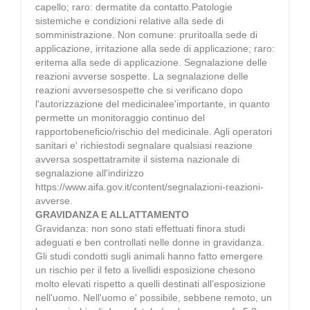
capello; raro: dermatite da contatto.Patologie
sistemiche e condizioni relative alla sede di
somministrazione. Non comune: pruritoalla sede di
applicazione, irritazione alla sede di applicazione; raro:
eritema alla sede di applicazione. Segnalazione delle
reazioni avverse sospette. La segnalazione delle
reazioni avversesospette che si verificano dopo
l'autorizzazione del medicinalee'importante, in quanto
permette un monitoraggio continuo del
rapportobeneficio/rischio del medicinale. Agli operatori
sanitari e' richiestodi segnalare qualsiasi reazione
avversa sospettatramite il sistema nazionale di
segnalazione all'indirizzo
https://www.aifa.gov.it/content/segnalazioni-reazioni-
avverse.
GRAVIDANZA E ALLATTAMENTO
Gravidanza: non sono stati effettuati finora studi
adeguati e ben controllati nelle donne in gravidanza.
Gli studi condotti sugli animali hanno fatto emergere
un rischio per il feto a livellidi esposizione chesono
molto elevati rispetto a quelli destinati all'esposizione
nell'uomo. Nell'uomo e' possibile, sebbene remoto, un