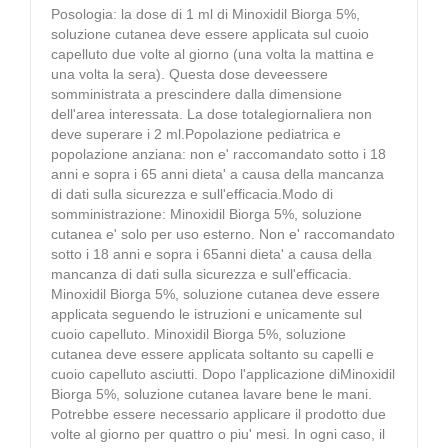
Posologia: la dose di 1 ml di Minoxidil Biorga 5%,
soluzione cutanea deve essere applicata sul cuoio
capelluto due volte al giorno (una volta la mattina e
una volta la sera). Questa dose deveessere
somministrata a prescindere dalla dimensione
dell'area interessata. La dose totalegiornaliera non
deve superare i 2 ml.Popolazione pediatrica e
popolazione anziana: non e' raccomandato sotto i 18
anni e sopra i 65 anni dieta' a causa della mancanza
di dati sulla sicurezza e sull'efficacia.Modo di
somministrazione: Minoxidil Biorga 5%, soluzione
cutanea e' solo per uso esterno. Non e' raccomandato
sotto i 18 anni e sopra i 65anni dieta' a causa della
mancanza di dati sulla sicurezza e sull'efficacia.
Minoxidil Biorga 5%, soluzione cutanea deve essere
applicata seguendo le istruzioni e unicamente sul
cuoio capelluto. Minoxidil Biorga 5%, soluzione
cutanea deve essere applicata soltanto su capelli e
cuoio capelluto asciutti. Dopo l'applicazione diMinoxidil
Biorga 5%, soluzione cutanea lavare bene le mani.
Potrebbe essere necessario applicare il prodotto due
volte al giorno per quattro o piu' mesi. In ogni caso, il