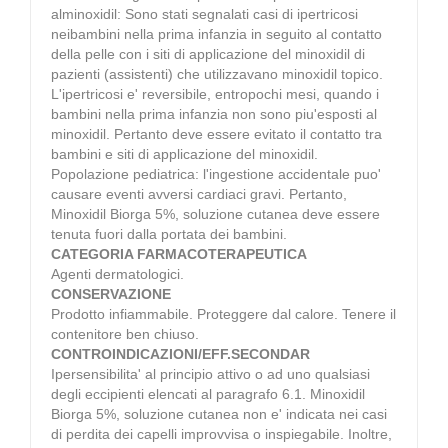
alminoxidil: Sono stati segnalati casi di ipertricosi
neibambini nella prima infanzia in seguito al contatto
della pelle con i siti di applicazione del minoxidil di
pazienti (assistenti) che utilizzavano minoxidil topico.
L'ipertricosi e' reversibile, entropochi mesi, quando i
bambini nella prima infanzia non sono piu'esposti al
minoxidil. Pertanto deve essere evitato il contatto tra
bambini e siti di applicazione del minoxidil.
Popolazione pediatrica: l'ingestione accidentale puo'
causare eventi avversi cardiaci gravi. Pertanto,
Minoxidil Biorga 5%, soluzione cutanea deve essere
tenuta fuori dalla portata dei bambini.
CATEGORIA FARMACOTERAPEUTICA
Agenti dermatologici.
CONSERVAZIONE
Prodotto infiammabile. Proteggere dal calore. Tenere il
contenitore ben chiuso.
CONTROINDICAZIONI/EFF.SECONDAR
Ipersensibilita' al principio attivo o ad uno qualsiasi
degli eccipienti elencati al paragrafo 6.1. Minoxidil
Biorga 5%, soluzione cutanea non e' indicata nei casi
di perdita dei capelli improvvisa o inspiegabile. Inoltre,