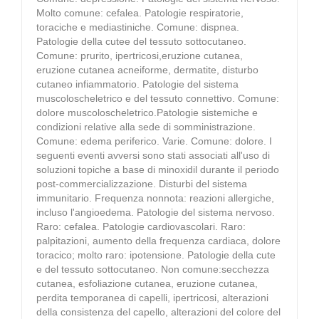
Molto comune: cefalea. Patologie respiratorie,
toraciche e mediastiniche. Comune: dispnea.
Patologie della cutee del tessuto sottocutaneo.
Comune: prurito, ipertricosi,eruzione cutanea,
eruzione cutanea acneiforme, dermatite, disturbo
cutaneo infiammatorio. Patologie del sistema
muscoloscheletrico e del tessuto connettivo. Comune:
dolore muscoloscheletrico.Patologie sistemiche e
condizioni relative alla sede di somministrazione.
Comune: edema periferico. Varie. Comune: dolore. I
seguenti eventi avversi sono stati associati all'uso di
soluzioni topiche a base di minoxidil durante il periodo
post-commercializzazione. Disturbi del sistema
immunitario. Frequenza nonnota: reazioni allergiche,
incluso l'angioedema. Patologie del sistema nervoso.
Raro: cefalea. Patologie cardiovascolari. Raro:
palpitazioni, aumento della frequenza cardiaca, dolore
toracico; molto raro: ipotensione. Patologie della cute
e del tessuto sottocutaneo. Non comune:secchezza
cutanea, esfoliazione cutanea, eruzione cutanea,
perdita temporanea di capelli, ipertricosi, alterazioni
della consistenza del capello, alterazioni del colore del