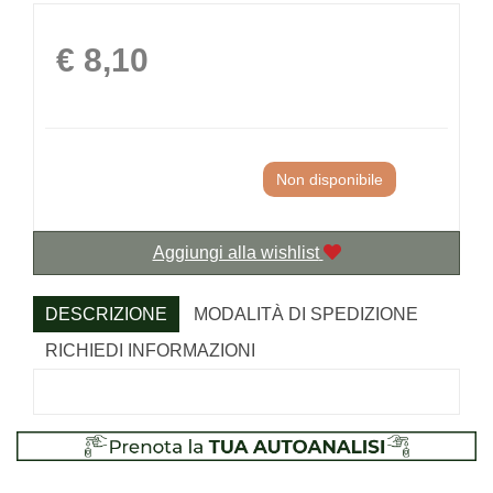
Prezzo
€ 8,10
Non disponibile
Aggiungi alla wishlist
DESCRIZIONE
MODALITÀ DI SPEDIZIONE
RICHIEDI INFORMAZIONI