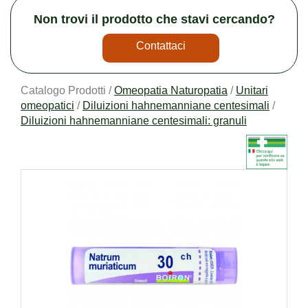
Non trovi il prodotto che stavi cercando?
Contattaci
Catalogo Prodotti /
Omeopatia Naturopatia
/
Unitari
omeopatici
/
Diluizioni hahnemanniane centesimali
/
Diluizioni hahnemanniane centesimali: granuli