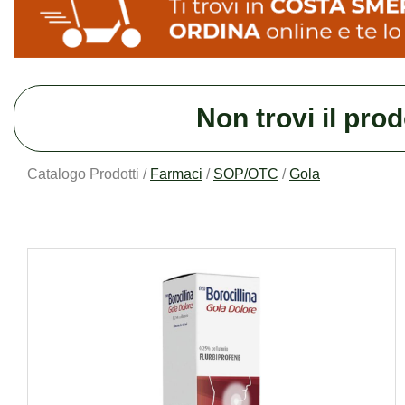
Non trovi il pro
Catalogo Prodotti /
Farmaci
/
SOP/OTC
/
Gola