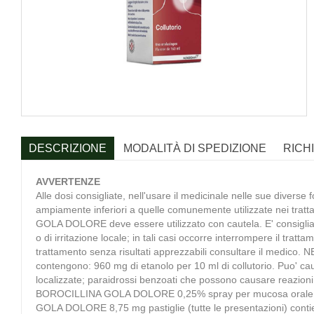
DESCRIZIONE
MODALITÀ DI SPEDIZIONE
RICH
AVVERTENZE
Alle dosi consigliate, nell'usare il medicinale nelle sue divers
ampiamente inferiori a quelle comunemente utilizzate nei tratta
GOLA DOLORE deve essere utilizzato con cautela. E' consigliato
o di irritazione locale; in tali casi occorre interrompere il tra
trattamento senza risultati apprezzabili consultare il med
contengono: 960 mg di etanolo per 10 ml di collutorio. Puo' cau
localizzate; paraidrossi benzoati che possono causare reaz
BOROCILLINA GOLA DOLORE 0,25% spray per mucosa orale gust
GOLA DOLORE 8,75 mg pastiglie (tutte le presentazioni) contiene