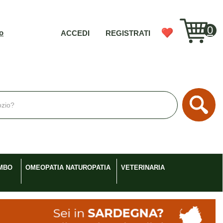
0
vo
ACCEDI
REGISTRATI
Cerc
MBO
OMEOPATIA NATUROPATIA
VETERINARIA