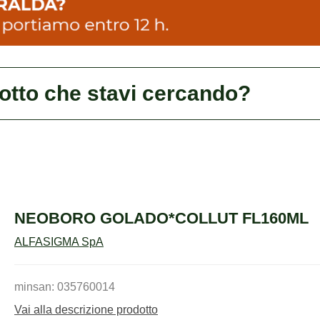
dotto che stavi cercando?
NEOBORO GOLADO*COLLUT FL160ML
ALFASIGMA SpA
minsan: 035760014
Vai alla descrizione prodotto