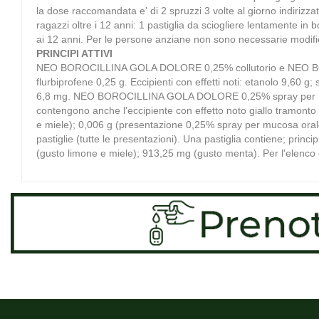
la dose raccomandata e' di 2 spruzzi 3 volte al giorno indirizzat
ragazzi oltre i 12 anni: 1 pastiglia da sciogliere lentamente in
ai 12 anni. Per le persone anziane non sono necessarie modifi
PRINCIPI ATTIVI
NEO BOROCILLINA GOLA DOLORE 0,25% collutorio e NEO BOROCI
flurbiprofene 0,25 g. Eccipienti con effetti noti: etanolo 9,60 g;
6,8 mg. NEO BOROCILLINA GOLA DOLORE 0,25% spray per mu
contengono anche l'eccipiente con effetto noto giallo tramont
e miele); 0,006 g (presentazione 0,25% spray per mucosa ora
pastiglie (tutte le presentazioni). Una pastiglia contiene; princ
(gusto limone e miele); 913,25 mg (gusto menta). Per l'elenco 