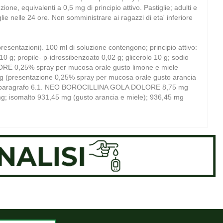
one, equivalenti a 0,5 mg di principio attivo. Pastiglie; adulti e
lie nelle 24 ore. Non somministrare ai ragazzi di eta' inferiore
azioni). 100 ml di soluzione contengono; principio attivo:
0,10 g; propile- p-idrossibenzoato 0,02 g; glicerolo 10 g; sodio
 0,25% spray per mucosa orale gusto limone e miele
14 g (presentazione 0,25% spray per mucosa orale gusto arancia
vedere paragrafo 6.1. NEO BOROCILLINA GOLA DOLORE 8,75 mg
 20 mg; isomalto 931,45 mg (gusto arancia e miele); 936,45 mg