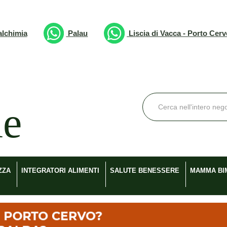
lchimia
Palau
Liscia di Vacca - Porto Cer
Cerca
Prodotto
ZZA
INTEGRATORI ALIMENTI
SALUTE BENESSERE
MAMMA BI