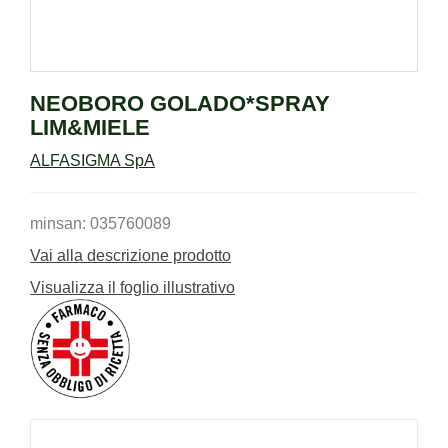
NEOBORO GOLADO*SPRAY
LIM&MIELE
ALFASIGMA SpA
minsan: 035760089
Vai alla descrizione prodotto
Visualizza il foglio illustrativo