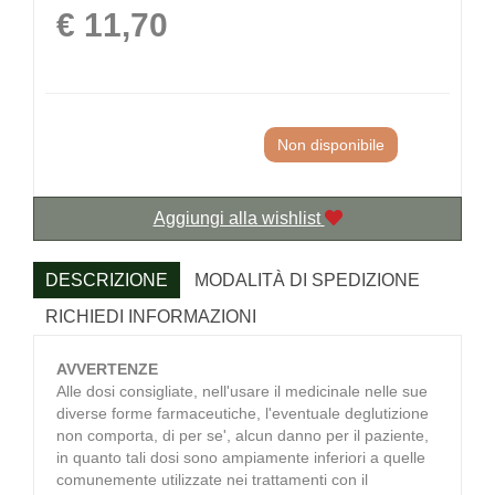
Prezzo
€ 11,70
Non disponibile
Aggiungi alla wishlist
DESCRIZIONE
MODALITÀ DI SPEDIZIONE
RICHIEDI INFORMAZIONI
AVVERTENZE
Alle dosi consigliate, nell'usare il medicinale nelle sue
diverse forme farmaceutiche, l'eventuale deglutizione
non comporta, di per se', alcun danno per il paziente,
in quanto tali dosi sono ampiamente inferiori a quelle
comunemente utilizzate nei trattamenti con il