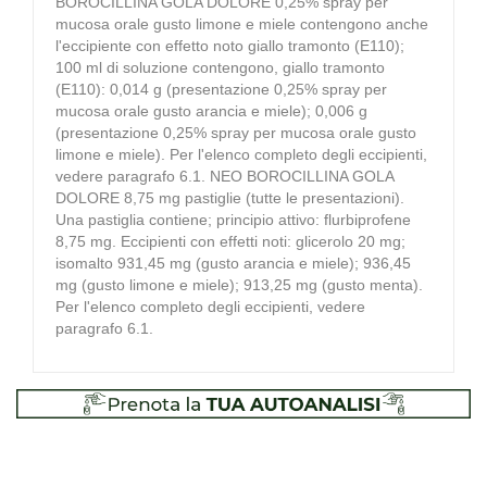
BOROCILLINA GOLA DOLORE 0,25% spray per
mucosa orale gusto limone e miele contengono anche
l'eccipiente con effetto noto giallo tramonto (E110);
100 ml di soluzione contengono, giallo tramonto
(E110): 0,014 g (presentazione 0,25% spray per
mucosa orale gusto arancia e miele); 0,006 g
(presentazione 0,25% spray per mucosa orale gusto
limone e miele). Per l'elenco completo degli eccipienti,
vedere paragrafo 6.1. NEO BOROCILLINA GOLA
DOLORE 8,75 mg pastiglie (tutte le presentazioni).
Una pastiglia contiene; principio attivo: flurbiprofene
8,75 mg. Eccipienti con effetti noti: glicerolo 20 mg;
isomalto 931,45 mg (gusto arancia e miele); 936,45
mg (gusto limone e miele); 913,25 mg (gusto menta).
Per l'elenco completo degli eccipienti, vedere
paragrafo 6.1.