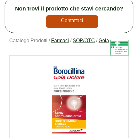
Non trovi il prodotto che stavi cercando?
Contattaci
Catalogo Prodotti /
Farmaci
/
SOP/OTC
/
Gola