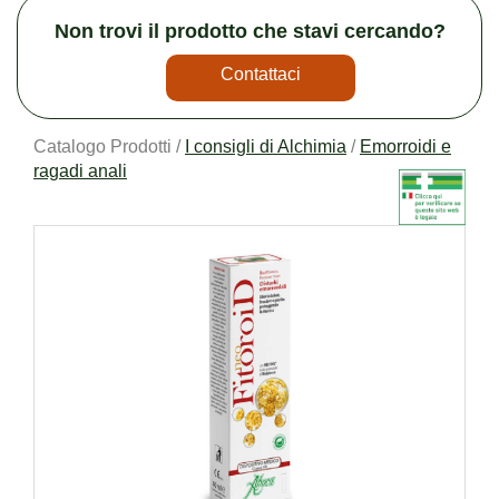
Non trovi il prodotto che stavi cercando?
Contattaci
Catalogo Prodotti /
I consigli di Alchimia
/
Emorroidi e
ragadi anali