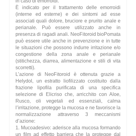
in caso di emorroidi.
È indicato per il trattamento delle emorroidi
(interne ed esterne) e dei sintomi ad esse
associati quali dolore, bruciore e prurito anale e
perianale. Può essere utilizzato anche in
presenza di ragadi anali. NeoFitoroid bioPomata
può essere utile anche in prevenzione e in tutte
le situazioni che possono indurre irritazione e/o
congestione della zona anale e perianale
(stitichezza, diarrea, alimentazione e stili di vita
scorretti).
L’azione di NeoFitoroid è ottenuta grazie a
Helydol, un estratto liofilizzato costituito dalla
frazione lipofila purificata di una specifica
selezione di Elicriso che, arricchito con Aloe,
Rusco, oli vegetali ed essenziali, calma
l’irritazione, protegge la mucosa e ne favorisce la
normalizzazione attraverso 3 meccanismi
d’azione:
1. Mucoadesivo: aderisce alla mucosa formando
un film ad effetto barriera che la protegge dal