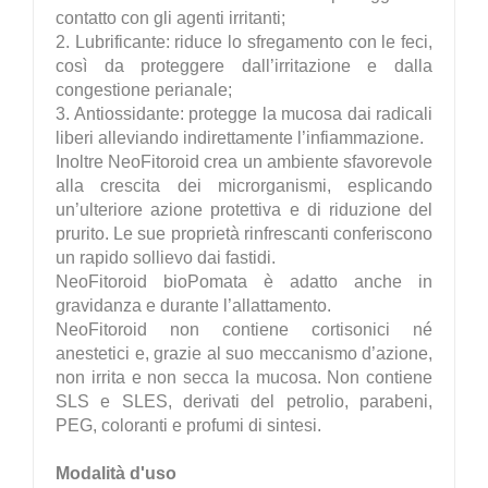
contatto con gli agenti irritanti;
2. Lubrificante: riduce lo sfregamento con le feci,
così da proteggere dall’irritazione e dalla
congestione perianale;
3. Antiossidante: protegge la mucosa dai radicali
liberi alleviando indirettamente l’infiammazione.
Inoltre NeoFitoroid crea un ambiente sfavorevole
alla crescita dei microrganismi, esplicando
un’ulteriore azione protettiva e di riduzione del
prurito. Le sue proprietà rinfrescanti conferiscono
un rapido sollievo dai fastidi.
NeoFitoroid bioPomata è adatto anche in
gravidanza e durante l’allattamento.
NeoFitoroid non contiene cortisonici né
anestetici e, grazie al suo meccanismo d’azione,
non irrita e non secca la mucosa. Non contiene
SLS e SLES, derivati del petrolio, parabeni,
PEG, coloranti e profumi di sintesi.
Modalità d'uso