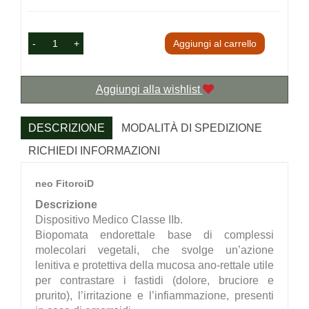
-
+
Aggiungi al carrello
Aggiungi alla wishlist
DESCRIZIONE
MODALITÀ DI SPEDIZIONE
RICHIEDI INFORMAZIONI
neo FitoroiD
Descrizione
Dispositivo Medico Classe IIb.
Biopomata endorettale base di complessi
molecolari vegetali, che svolge un’azione
lenitiva e protettiva della mucosa ano-rettale utile
per contrastare i fastidi (dolore, bruciore e
prurito), l’irritazione e l’infiammazione, presenti