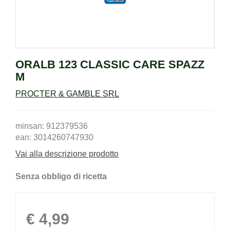
ORALB 123 CLASSIC CARE SPAZZ
M
PROCTER & GAMBLE SRL
minsan: 912379536
ean: 3014260747930
Vai alla descrizione prodotto
Senza obbligo di ricetta
Prezzo
€ 4,99