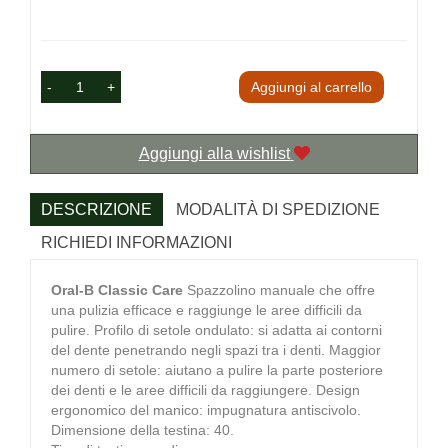
-
+
Aggiungi al carrello
Aggiungi alla wishlist
DESCRIZIONE
MODALITÀ DI SPEDIZIONE
RICHIEDI INFORMAZIONI
Oral-B Classic Care
Spazzolino manuale che offre
una pulizia efficace e raggiunge le aree difficili da
pulire. Profilo di setole ondulato: si adatta ai contorni
del dente penetrando negli spazi tra i denti. Maggior
numero di setole: aiutano a pulire la parte posteriore
dei denti e le aree difficili da raggiungere. Design
ergonomico del manico: impugnatura antiscivolo.
Dimensione della testina: 40.