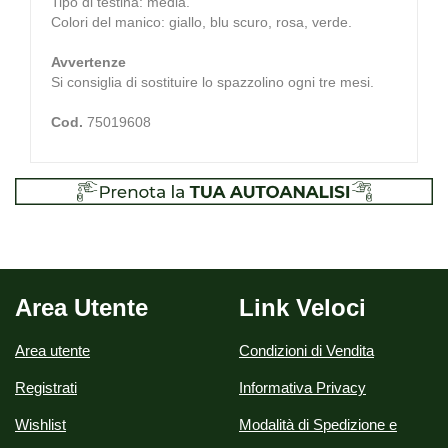
Tipo di testina: media.
Colori del manico: giallo, blu scuro, rosa, verde.
Avvertenze
Si consiglia di sostituire lo spazzolino ogni tre mesi.
Cod.
75019608
Area Utente
Link Veloci
Area utente
Condizioni di Vendita
Registrati
Informativa Privacy
Wishlist
Modalità di Spedizione e