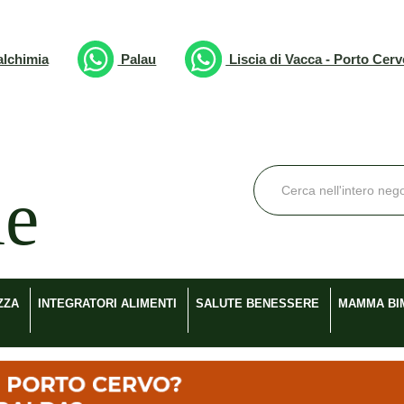
lchimia
Palau
Liscia di Vacca - Porto Cer
Cerca
Prodotto
ZZA
INTEGRATORI ALIMENTI
SALUTE BENESSERE
MAMMA BI