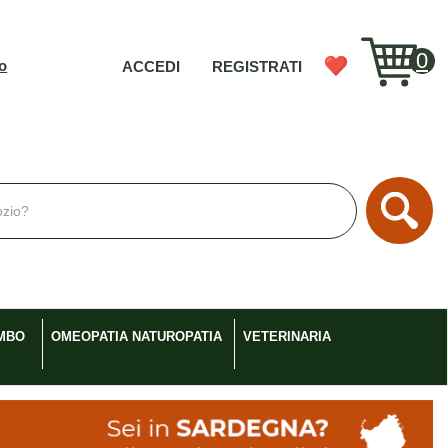
0
vo
ACCEDI
REGISTRATI
Cerc
MBO
OMEOPATIA NATUROPATIA
VETERINARIA