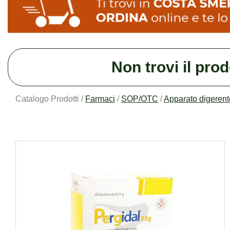
Non trovi il pro
Catalogo Prodotti /
Farmaci
/
SOP/OTC
/
Apparato digerent