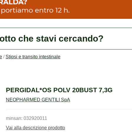
dotto che stavi cercando?
e
/
Stipsi e transito intestinale
PERGIDAL*OS POLV 20BUST 7,3G
NEOPHARMED GENTILI SpA
minsan: 032920011
Vai alla descrizione prodotto