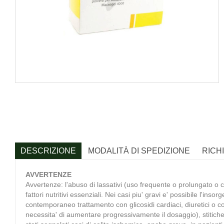
DESCRIZIONE
MODALITÀ DI SPEDIZIONE
RICH
AVVERTENZE
Avvertenze: l'abuso di lassativi (uso frequente o prolungato o 
fattori nutritivi essenziali. Nei casi piu' gravi e' possibile l'
contemporaneo trattamento con glicosidi cardiaci, diuretici o cor
necessita' di aumentare progressivamente il dosaggio), stitichez