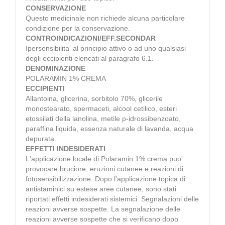
CONSERVAZIONE
Questo medicinale non richiede alcuna particolare
condizione per la conservazione.
CONTROINDICAZIONI/EFF.SECONDAR
Ipersensibilita' al principio attivo o ad uno qualsiasi
degli eccipienti elencati al paragrafo 6.1.
DENOMINAZIONE
POLARAMIN 1% CREMA
ECCIPIENTI
Allantoina, glicerina, sorbitolo 70%, glicerile
monostearato, spermaceti, alcool cetilico, esteri
etossilati della lanolina, metile p-idrossibenzoato,
paraffina liquida, essenza naturale di lavanda, acqua
depurata.
EFFETTI INDESIDERATI
L'applicazione locale di Polaramin 1% crema puo'
provocare bruciore, eruzioni cutanee e reazioni di
fotosensibilizzazione. Dopo l'applicazione topica di
antistaminici su estese aree cutanee, sono stati
riportati effetti indesiderati sistemici. Segnalazioni delle
reazioni avverse sospette. La segnalazione delle
reazioni avverse sospette che si verificano dopo