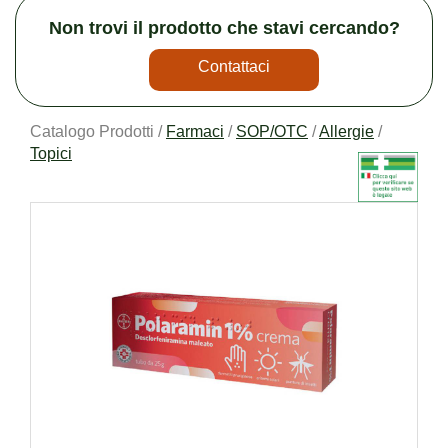
Non trovi il prodotto che stavi cercando?
Contattaci
Catalogo Prodotti /
Farmaci
/
SOP/OTC
/
Allergie
/
Topici