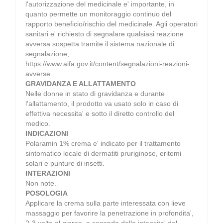
l'autorizzazione del medicinale e' importante, in
quanto permette un monitoraggio continuo del
rapporto beneficio/rischio del medicinale. Agli operatori
sanitari e' richiesto di segnalare qualsiasi reazione
avversa sospetta tramite il sistema nazionale di
segnalazione,
https://www.aifa.gov.it/content/segnalazioni-reazioni-
avverse.
GRAVIDANZA E ALLATTAMENTO
Nelle donne in stato di gravidanza e durante
l'allattamento, il prodotto va usato solo in caso di
effettiva necessita' e sotto il diretto controllo del
medico.
INDICAZIONI
Polaramin 1% crema e' indicato per il trattamento
sintomatico locale di dermatiti pruriginose, eritemi
solari e punture di insetti.
INTERAZIONI
Non note.
POSOLOGIA
Applicare la crema sulla parte interessata con lieve
massaggio per favorire la penetrazione in profondita',
2-3 volte al giorno, a seconda della intensita' del