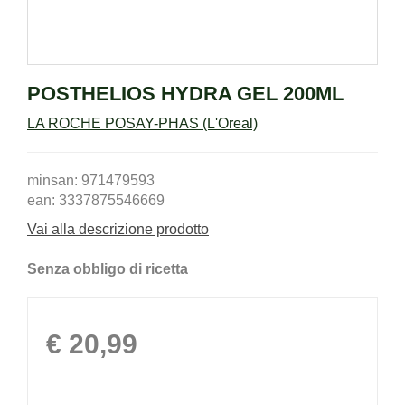
POSTHELIOS HYDRA GEL 200ML
LA ROCHE POSAY-PHAS (L'Oreal)
minsan: 971479593
ean: 3337875546669
Vai alla descrizione prodotto
Senza obbligo di ricetta
Prezzo
€ 20,99