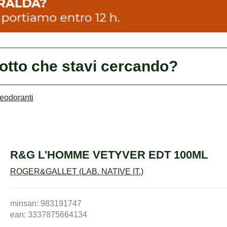
dotto che stavi cercando?
deodoranti
R&G L'HOMME VETYVER EDT 100ML
ROGER&GALLET (LAB. NATIVE IT.)
minsan: 983191747
ean: 3337875664134