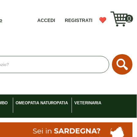
0
vo
ACCEDI
REGISTRATI
Cerc
MBO
OMEOPATIA NATUROPATIA
VETERINARIA