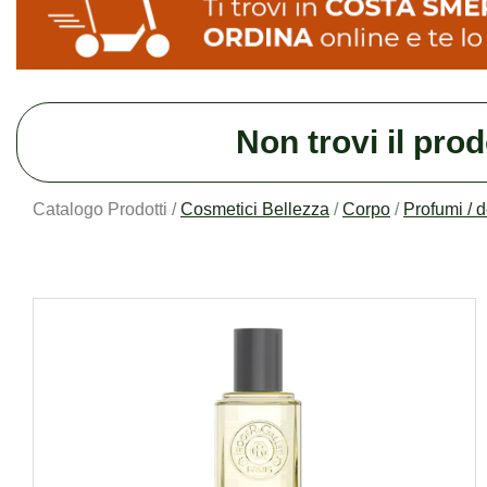
Non trovi il pro
Catalogo Prodotti /
Cosmetici Bellezza
/
Corpo
/
Profumi / 