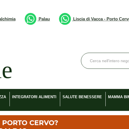
lchimia
Palau
Liscia di Vacca - Porto Cer
Cerca
Prodotto
ZZA
INTEGRATORI ALIMENTI
SALUTE BENESSERE
MAMMA BI