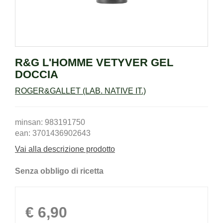
R&G L'HOMME VETYVER GEL
DOCCIA
ROGER&GALLET (LAB. NATIVE IT.)
minsan: 983191750
ean: 3701436902643
Vai alla descrizione prodotto
Senza obbligo di ricetta
Prezzo
€ 6,90