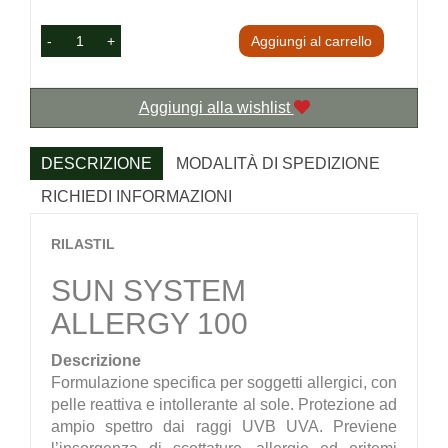
-
+
Aggiungi al carrello
Aggiungi alla wishlist
DESCRIZIONE
MODALITÀ DI SPEDIZIONE
RICHIEDI INFORMAZIONI
RILASTIL
SUN SYSTEM
ALLERGY 100
Descrizione
Formulazione specifica per soggetti allergici, con
pelle reattiva e intollerante al sole. Protezione ad
ampio spettro dai raggi UVB UVA. Previene