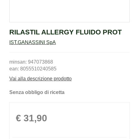
RILASTIL ALLERGY FLUIDO PROT
IST.GANASSINI SpA
minsan: 947073868
ean: 8055510240585
Vai alla descrizione prodotto
Senza obbligo di ricetta
Prezzo
€ 31,90