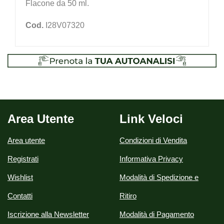
Flacone da 50 ml.
Cod.
I28V07320
Area Utente
Link Veloci
Area utente
Condizioni di Vendita
Registrati
Informativa Privacy
Wishlist
Modalità di Spedizione e
Contatti
Ritiro
Iscrizione alla Newsletter
Modalità di Pagamento