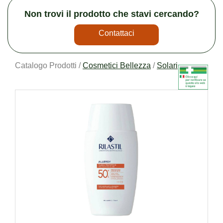
Non trovi il prodotto che stavi cercando?
Contattaci
Catalogo Prodotti /
Cosmetici Bellezza
/
Solari