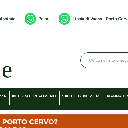
lchimia
Palau
Liscia di Vacca - Porto Cer
Cerca
Prodotto
ZZA
INTEGRATORI ALIMENTI
SALUTE BENESSERE
MAMMA BI