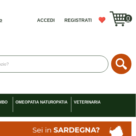
0
vo
ACCEDI
REGISTRATI
Cerc
MBO
OMEOPATIA NATUROPATIA
VETERINARIA