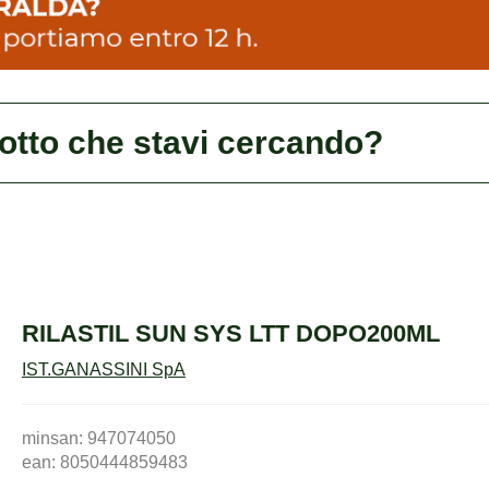
dotto che stavi cercando?
RILASTIL SUN SYS LTT DOPO200ML
IST.GANASSINI SpA
minsan: 947074050
ean: 8050444859483