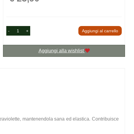
-
+
Aggiungi al carrello
Aggiungi alla wishlist
ultraviolette, mantenendola sana ed elastica. Contribuisce