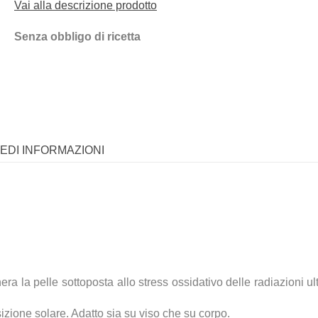
Vai alla descrizione prodotto
Senza obbligo di ricetta
IEDI INFORMAZIONI
era la pelle sottoposta allo stress ossidativo delle radiazioni 
posizione solare. Adatto sia su viso che su corpo.