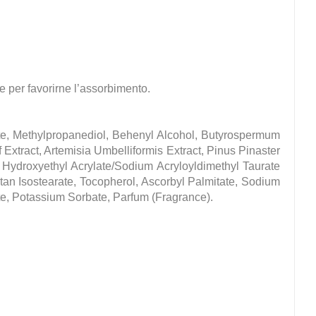
e per favorirne l’assorbimento.
ate, Methylpropanediol, Behenyl Alcohol, Butyrospermum
Extract, Artemisia Umbelliformis Extract, Pinus Pinaster
, Hydroxyethyl Acrylate/Sodium Acryloyldimethyl Taurate
tan Isostearate, Tocopherol, Ascorbyl Palmitate, Sodium
te, Potassium Sorbate, Parfum (Fragrance).