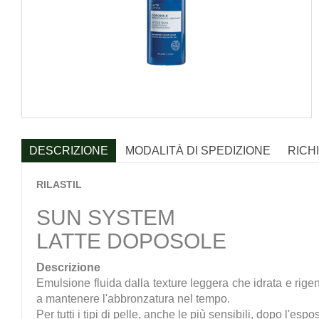
DESCRIZIONE
MODALITÀ DI SPEDIZIONE
RICH
RILASTIL
SUN SYSTEM
LATTE DOPOSOLE
Descrizione
Emulsione fluida dalla texture leggera che idrata e rigen
a mantenere l'abbronzatura nel tempo.
Per tutti i tipi di pelle, anche le più sensibili, dopo l'es