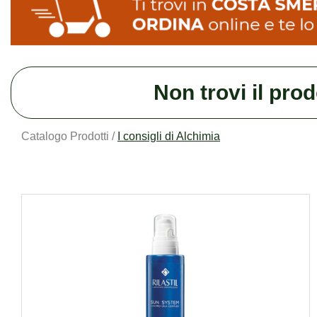
Non trovi il pro
Catalogo Prodotti /
I consigli di Alchimia