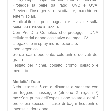
Protegge la pelle dai raggi UVB e UVA.
Previene l’insorgenza di scottature, macchie ed
eritemi solari.
Appilcabile su pelle bagnata e invisibile sulla
pelle. Resistente all'acqua.
Con Pro Dna Complex, che protegge il DNA
cellulare dal danno ossidativo dei raggi UV.
Erogazione in spray multidirezionale.
Ipoallergenico.
Senza gas propellente, coloranti e derivati del
grano.
Testato per nichel, cobalto, cromo, palladio e
mercurio.
Modalità d'uso
Nebulizzare a 5 cm di distanza e stendere con
2
un leggero massaggio (almeno 2 mg/cm
)
mezz’ora prima dell’esposizione solare e ogni 2
ore o più spesso in caso di bagni frequenti o
intensa sudorazione.