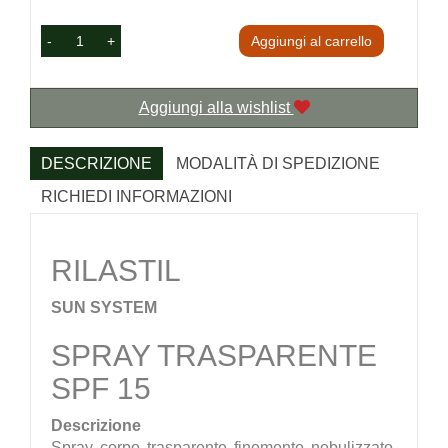
-
+
Aggiungi al carrello
Aggiungi alla wishlist
DESCRIZIONE
MODALITÀ DI SPEDIZIONE
RICHIEDI INFORMAZIONI
RILASTIL
SUN SYSTEM
SPRAY TRASPARENTE
SPF 15
Descrizione
Spray corpo trasparente finemente nebulizzato.