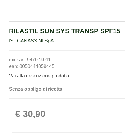
RILASTIL SUN SYS TRANSP SPF15
IST.GANASSINI SpA
minsan: 947074011
ean: 8050444859445
Vai alla descrizione prodotto
Senza obbligo di ricetta
Prezzo
€ 30,90