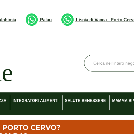
lchimia
Palau
Liscia di Vacca - Porto Cer
Cerca
Prodotto
ZZA
INTEGRATORI ALIMENTI
SALUTE BENESSERE
MAMMA BI