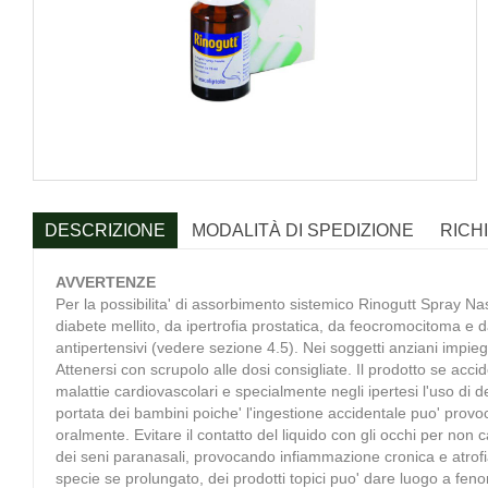
DESCRIZIONE
MODALITÀ DI SPEDIZIONE
RICH
AVVERTENZE
Per la possibilita' di assorbimento sistemico Rinogutt Spray Na
diabete mellito, da ipertrofia prostatica, da feocromocitoma e da
antipertensivi (vedere sezione 4.5). Nei soggetti anziani impiegar
Attenersi con scrupolo alle dosi consigliate. Il prodotto se ac
malattie cardiovascolari e specialmente negli ipertesi l'uso di 
portata dei bambini poiche' l'ingestione accidentale puo' pro
oralmente. Evitare il contatto del liquido con gli occhi per non
dei seni paranasali, provocando infiammazione cronica e atrofia,
specie se prolungato, dei prodotti topici puo' dare luogo a fenom