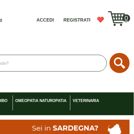
0
vo
ACCEDI
REGISTRATI
Cerc
MBO
OMEOPATIA NATUROPATIA
VETERINARIA