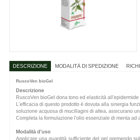
DESCRIZIONE
MODALITÀ DI SPEDIZIONE
RICH
RuscoVen bioGel
Descrizione
RuscoVen bioGel dona tono ed elasticità all'epidermide e r
L'efficacia di questo prodotto è dovuta alla sinergia funzion
soluzione acquosa di mucillagini di altea, assicurano un
Completa la formulazione l'olio essenziale di menta ad a
Modalità d'uso
Applicare una quantità sufficiente del gel premendo sul