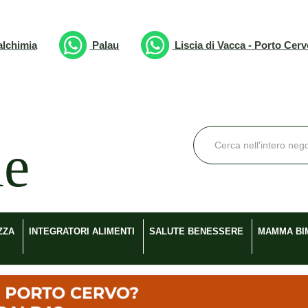
lchimia
Palau
Liscia di Vacca - Porto Cer
Cerca
Prodotto
ZZA
INTEGRATORI ALIMENTI
SALUTE BENESSERE
MAMMA BI