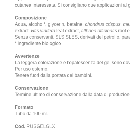
cutanea interessata. Si consigliano due applicazioni al 
Composizione
Aqua, alcohol*, glycerin, betaine,
chondrus crispus
,
men
extract,
vitis vinifera
leaf extract,
althaea officinalis
root e
Senza conservanti, SLS,SLES, derivati del petrolio, para
* ingrediente biologico
Avvertenze
La leggera colorazione e l'opalescenza del gel sono dovu
Per uso esterno.
Tenere fuori dalla portata dei bambini.
Conservazione
Termine ultimo di conservazione dalla data di produzione
Formato
Tubo da 100 ml.
Cod.
RUSGELGLX