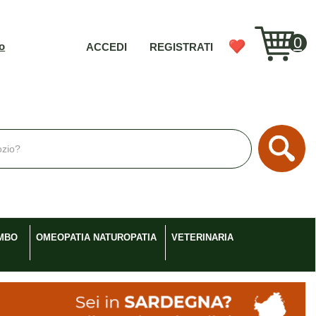
0
vo
ACCEDI
REGISTRATI
Cerc
MBO
OMEOPATIA NATUROPATIA
VETERINARIA