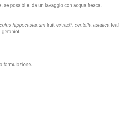
e, se possibile, da un lavaggio con acqua fresca.
culus hippocastanum
fruit extract*,
centella asiatica
leaf
, geraniol.
la formulazione.