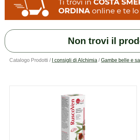
Non trovi il pro
Catalogo Prodotti /
I consigli di Alchimia
/
Gambe belle e s