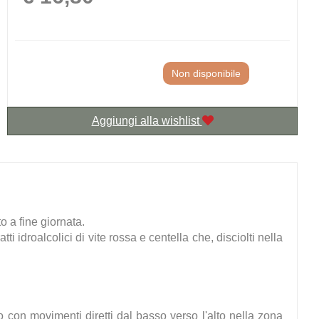
Non disponibile
Aggiungi alla wishlist
o a fine giornata.
tti idroalcolici di vite rossa e centella che, disciolti nella
 con movimenti diretti dal basso verso l'alto nella zona